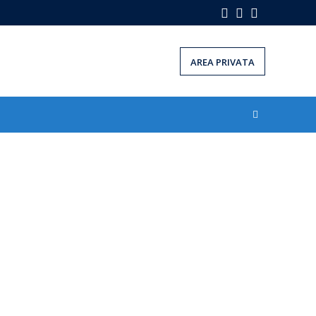
Facebook
Instagram
LinkedIn
AREA PRIVATA