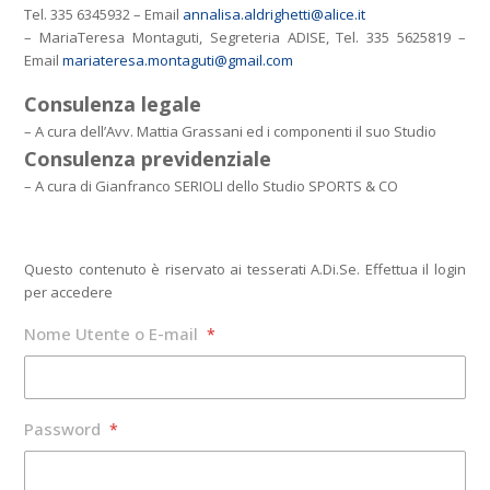
Tel. 335 6345932 – Email
annalisa.aldrighetti@alice.it
– MariaTeresa Montaguti, Segreteria ADISE, Tel. 335 5625819 –
Email
mariateresa.montaguti@gmail.com
Consulenza legale
– A cura dell’Avv. Mattia Grassani ed i componenti il suo Studio
Consulenza previdenziale
– A cura di Gianfranco SERIOLI dello Studio SPORTS & CO
Questo contenuto è riservato ai tesserati A.Di.Se. Effettua il login
per accedere
Nome Utente o E-mail
*
Password
*