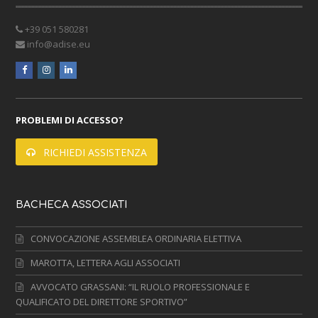
+39 051 580281
info@adise.eu
facebook
instagram
linkedin
PROBLEMI DI ACCESSO?
RICHIEDI ASSISTENZA
BACHECA ASSOCIATI
CONVOCAZIONE ASSEMBLEA ORDINARIA ELETTIVA
MAROTTA, LETTERA AGLI ASSOCIATI
AVVOCATO GRASSANI: “IL RUOLO PROFESSIONALE E
QUALIFICATO DEL DIRETTORE SPORTIVO”