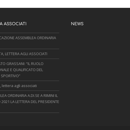
 ASSOCIATI
NEWS
AZIONE ASSEMBLEA ORDINARIA
, LETTERA AGLI ASSOCIATI
TO GRASSANI: “IL RUOLO
NALE E QUALIFICATO DEL
 SPORTIVO”
 lettera agli associati
EA ORDINARIA A.DI.SE A RIMINI IL
 2021 LA LETTERA DEL PRESIDENTE