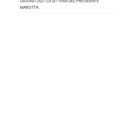
GIUGNO 2021 LA LETTERA DEL PRESIDENTE
MAROTTA