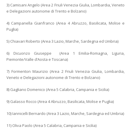
3) Camisani Angelo (Area 2 Friuli Venezia Giulia, Lombardia, Veneto
e Delegazioni autonome di Trento e Bolzano)
4) Campanella Gianfranco (Area 4 Abruzzo, Basilicata, Molise e
Puglia)
5) Chiavari Roberto (Area 3 Lazio, Marche, Sardegna ed Umbria)
6) Dicuonzo Giuseppe (Area 1 Emilia-Romagna, Liguria,
Piemonte/Valle d’Aosta e Toscana)
7) Formenton Maurizio (Area 2 Friuli Venezia Giulia, Lombardia,
Veneto e Delegazioni autonome di Trento e Bolzano)
8) Gagliano Domenico (Area 5 Calabria, Campania e Sicilia)
9) Galasso Rocco (Area 4 Abruzzo, Basilicata, Molise e Puglia)
10) Iannicelli Bernardo (Area 3 Lazio, Marche, Sardegna ed Umbria)
11) Oliva Paolo (Area 5 Calabria, Campania e Sicilia)