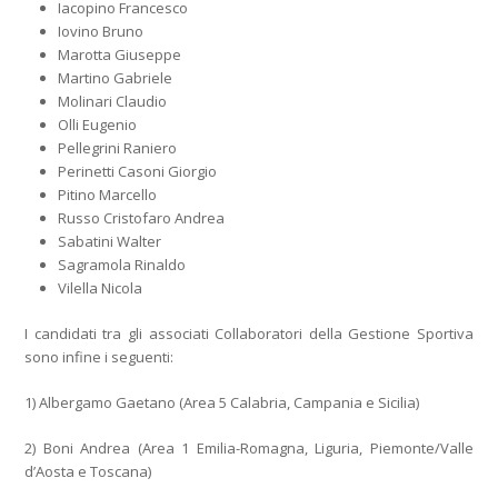
Iacopino Francesco
Iovino Bruno
Marotta Giuseppe
Martino Gabriele
Molinari Claudio
Olli Eugenio
Pellegrini Raniero
Perinetti Casoni Giorgio
Pitino Marcello
Russo Cristofaro Andrea
Sabatini Walter
Sagramola Rinaldo
Vilella Nicola
I candidati tra gli associati Collaboratori della Gestione Sportiva
sono infine i seguenti:
1) Albergamo Gaetano (Area 5 Calabria, Campania e Sicilia)
2) Boni Andrea (Area 1 Emilia-Romagna, Liguria, Piemonte/Valle
d’Aosta e Toscana)