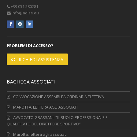
+39 051 580281
info@adise.eu
facebook
instagram
linkedin
PROBLEMI DI ACCESSO?
RICHIEDI ASSISTENZA
BACHECA ASSOCIATI
CONVOCAZIONE ASSEMBLEA ORDINARIA ELETTIVA
MAROTTA, LETTERA AGLI ASSOCIATI
AVVOCATO GRASSANI: “IL RUOLO PROFESSIONALE E
QUALIFICATO DEL DIRETTORE SPORTIVO”
Marotta, lettera agli associati