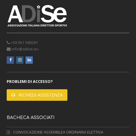
+39 051 580281
info@adise.eu
facebook
instagram
linkedin
PROBLEMI DI ACCESSO?
RICHIEDI ASSISTENZA
BACHECA ASSOCIATI
CONVOCAZIONE ASSEMBLEA ORDINARIA ELETTIVA