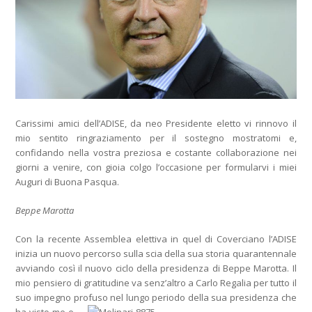
Carissimi amici dell’ADISE, da neo Presidente eletto vi rinnovo il
mio sentito ringraziamento per il sostegno mostratomi e,
confidando nella vostra preziosa e costante collaborazione nei
giorni a venire, con gioia colgo l’occasione per formularvi i miei
Auguri di Buona Pasqua.
Beppe Marotta
Con la recente Assemblea elettiva in quel di Coverciano l’ADISE
inizia un nuovo percorso sulla scia della sua storia quarantennale
avviando così il nuovo ciclo della presidenza di Beppe Marotta. Il
mio pensiero di gratitudine va senz’altro a Carlo Regalia per tutto il
suo impegno profuso nel lungo periodo della sua
presidenza che
ha visto me e