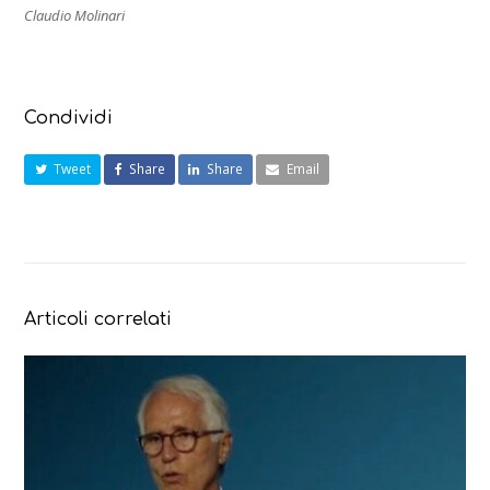
Claudio Molinari
Condividi
Tweet
Share
Share
Email
Articoli correlati