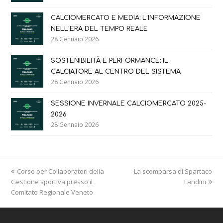
CALCIOMERCATO E MEDIA: L’INFORMAZIONE
NELL’ERA DEL TEMPO REALE
28 Gennaio 2026
SOSTENIBILITÀ E PERFORMANCE: IL
CALCIATORE AL CENTRO DEL SISTEMA
28 Gennaio 2026
SESSIONE INVERNALE CALCIOMERCATO 2025-
2026
28 Gennaio 2026
previous
next
Corso per Collaboratori della
La scomparsa di Spartaco
post:
post:
Gestione sportiva presso il
Landini
Comitato Regionale Veneto