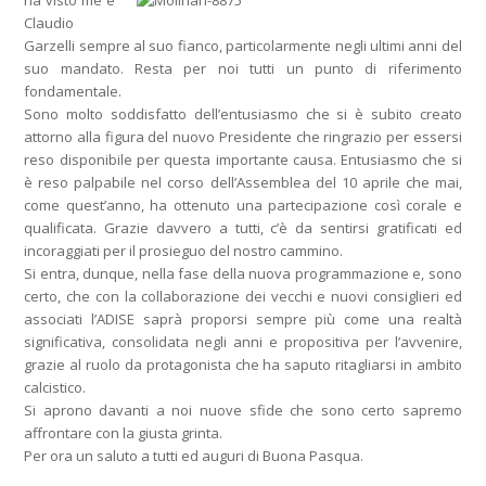
Claudio
Garzelli sempre al suo fianco, particolarmente negli ultimi anni del
suo mandato. Resta per noi tutti un punto di riferimento
fondamentale.
Sono molto soddisfatto dell’entusiasmo che si è subito creato
attorno alla figura del nuovo Presidente che ringrazio per essersi
reso disponibile per questa importante causa. Entusiasmo che si
è reso palpabile nel corso dell’Assemblea del 10 aprile che mai,
come quest’anno, ha ottenuto una partecipazione così corale e
qualificata. Grazie davvero a tutti, c’è da sentirsi gratificati ed
incoraggiati per il prosieguo del nostro cammino.
Si entra, dunque, nella fase della nuova programmazione e, sono
certo, che con la collaborazione dei vecchi e nuovi consiglieri ed
associati l’ADISE saprà proporsi sempre più come una realtà
significativa, consolidata negli anni e propositiva per l’avvenire,
grazie al ruolo da protagonista che ha saputo ritagliarsi in ambito
calcistico.
Si aprono davanti a noi nuove sfide che sono certo sapremo
affrontare con la giusta grinta.
Per ora un saluto a tutti ed auguri di Buona Pasqua.