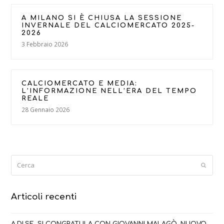
A MILANO SI È CHIUSA LA SESSIONE
INVERNALE DEL CALCIOMERCATO 2025-
2026
3 Febbraio 2026
CALCIOMERCATO E MEDIA:
L’INFORMAZIONE NELL’ERA DEL TEMPO
REALE
28 Gennaio 2026
Cerca
Submi
Articoli recenti
A.DI.SE. SI CONGRATULA CON GIOVANNI MALAGÒ, NUOVO