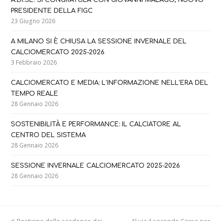
PRESIDENTE DELLA FIGC
23 Giugno 2026
A MILANO SI È CHIUSA LA SESSIONE INVERNALE DEL
CALCIOMERCATO 2025-2026
3 Febbraio 2026
CALCIOMERCATO E MEDIA: L’INFORMAZIONE NELL’ERA DEL
TEMPO REALE
28 Gennaio 2026
SOSTENIBILITÀ E PERFORMANCE: IL CALCIATORE AL
CENTRO DEL SISTEMA
28 Gennaio 2026
SESSIONE INVERNALE CALCIOMERCATO 2025-2026
28 Gennaio 2026
previous
next
Posticipo delle scadenze dei
Al via il secondo Corso per