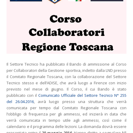
Il Settore Tecnico ha pubblicato il Bando di ammissione al Corso
per Collaboratori della Gestione sportiva, indetto dalla LND presso
il Comitato Regionale Toscana, con la collaborazione del Settore
Tecnico stesso e dell’ADISE, che avrà luogo a Firenze con inizio
previsto nel mese di giugno. Il Corso, il cui Bando è stato
pubblicato con il
Comunicato Ufficiale del Settore Tecnico N° 255
del 26.04.2016
, avrà luogo presso una struttura che verrà
comunicata per tempo dal Comitato Regionale Toscana con
l’obbligo di frequenza per gli ammessi, ed inizierà in data che
verrà comunicata in tempo utile agli ammessi, così come il
calendario e il programma delle lezioni. La domanda dovrà essere
presentata entro il
20 maggio 2016
. Hanno diritto a segnalare N°