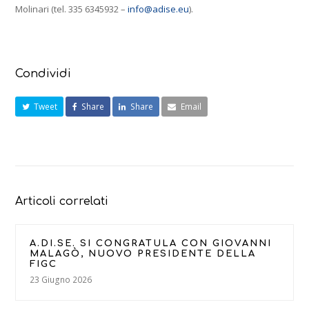
Molinari (tel. 335 6345932 –
info@adise.eu
).
Condividi
Tweet
Share
Share
Email
Articoli correlati
A.DI.SE. SI CONGRATULA CON GIOVANNI
MALAGÒ, NUOVO PRESIDENTE DELLA
FIGC
23 Giugno 2026