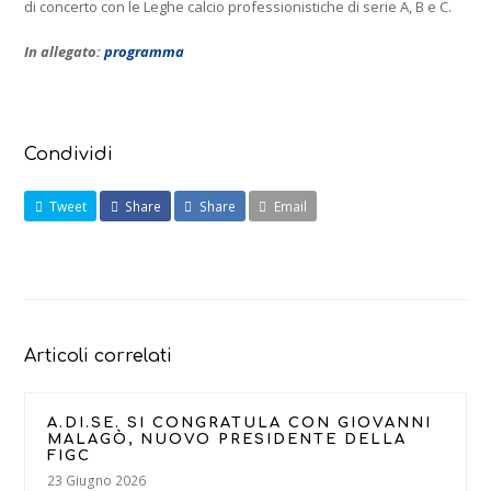
di concerto con le Leghe calcio professionistiche di serie A, B e C.
In allegato:
programma
Condividi
Tweet
Share
Share
Email
Articoli correlati
A.DI.SE. SI CONGRATULA CON GIOVANNI
MALAGÒ, NUOVO PRESIDENTE DELLA
FIGC
23 Giugno 2026