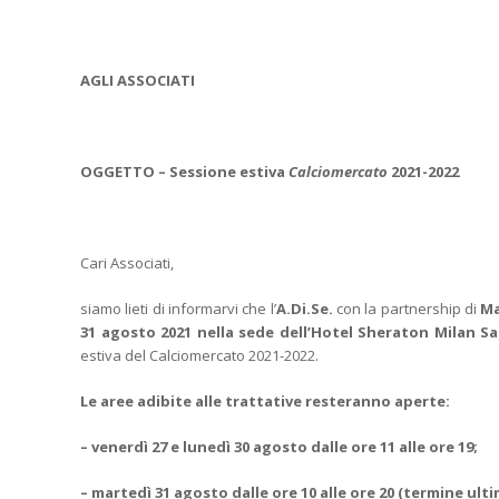
AGLI ASSOCIATI
OGGETTO – Sessione estiva
Calciomercato
2021-2022
Cari Associati,
siamo lieti di informarvi che l’
A.Di.Se.
con la partnership di
Ma
31 agosto 2021 nella sede dell’Hotel Sheraton Milan Sa
estiva del Calciomercato 2021-2022.
Le aree adibite alle trattative resteranno aperte:
– venerdì 27 e lunedì 30 agosto dalle ore 11 alle ore 19;
– martedì 31 agosto dalle ore 10 alle ore 20 (termine ult