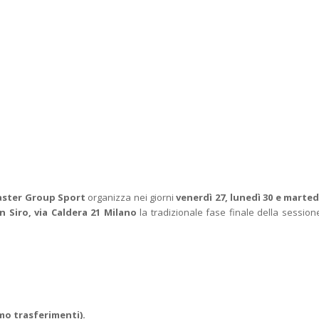
ster Group Sport
organizza nei giorni
venerdì 27, lunedì 30 e marted
n Siro, via Caldera 21 Milano
la tradizionale fase finale della session
imo trasferimenti).