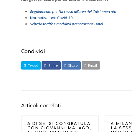
Regolamento per l’accesso all’area del Calciomercato
Normativa anti Covid-19
Scheda tariffe e modalità prenotazione Hotel
Condividi
Tweet
Share
Share
Email
Articoli correlati
A.DI.SE. SI CONGRATULA
A MILAN
CON GIOVANNI MALAGÒ,
LA SES