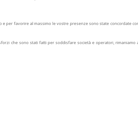
to e per favorire al massimo le vostre presenze sono state concordate co
sforzi che sono stati fatti per soddisfare società e operatori, rimaniamo 