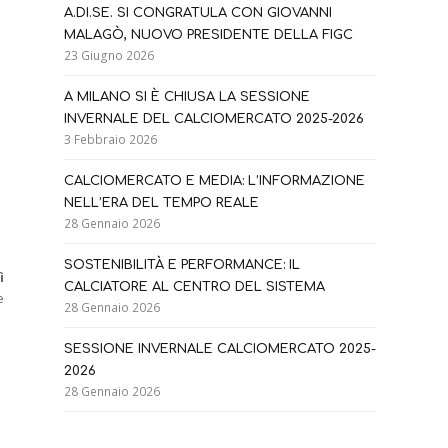
A.DI.SE. SI CONGRATULA CON GIOVANNI
MALAGÒ, NUOVO PRESIDENTE DELLA FIGC
23 Giugno 2026
A MILANO SI È CHIUSA LA SESSIONE
INVERNALE DEL CALCIOMERCATO 2025-2026
3 Febbraio 2026
CALCIOMERCATO E MEDIA: L’INFORMAZIONE
NELL’ERA DEL TEMPO REALE
28 Gennaio 2026
SOSTENIBILITÀ E PERFORMANCE: IL
ì
CALCIATORE AL CENTRO DEL SISTEMA
e
28 Gennaio 2026
SESSIONE INVERNALE CALCIOMERCATO 2025-
2026
28 Gennaio 2026