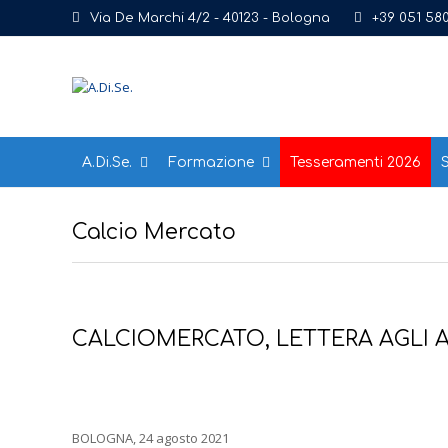
Via De Marchi 4/2 - 40123 - Bologna
+39 051 58
A.Di.Se.
Formazione
Tesseramenti 2026
S
Calcio Mercato
CALCIOMERCATO, LETTERA AGLI 
BOLOGNA, 24 agosto 2021