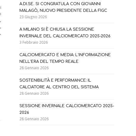
A.DI.SE. SI CONGRATULA CON GIOVANNI
i
MALAGÒ, NUOVO PRESIDENTE DELLA FIGC
o
23 Giugno 2026
,
,
A MILANO SI È CHIUSA LA SESSIONE
,
INVERNALE DEL CALCIOMERCATO 2025-2026
3 Febbraio 2026
CALCIOMERCATO E MEDIA: L’INFORMAZIONE
NELL’ERA DEL TEMPO REALE
28 Gennaio 2026
SOSTENIBILITÀ E PERFORMANCE: IL
CALCIATORE AL CENTRO DEL SISTEMA
28 Gennaio 2026
SESSIONE INVERNALE CALCIOMERCATO 2025-
2026
28 Gennaio 2026