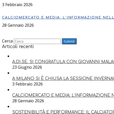
3 Febbraio 2026
CALCIOMERCATO E MEDIA: L’INFORMAZIONE NEL
28 Gennaio 2026
Cerca
Submit
Articoli recenti
A.DI.SE. SI CONGRATULA CON GIOVANNI MAL
23 Giugno 2026
A MILANO SI È CHIUSA LA SESSIONE INVERNA
3 Febbraio 2026
CALCIOMERCATO E MEDIA: L’INFORMAZIONE 
28 Gennaio 2026
SOSTENIBILITÀ E PERFORMANCE: IL CALCIATO