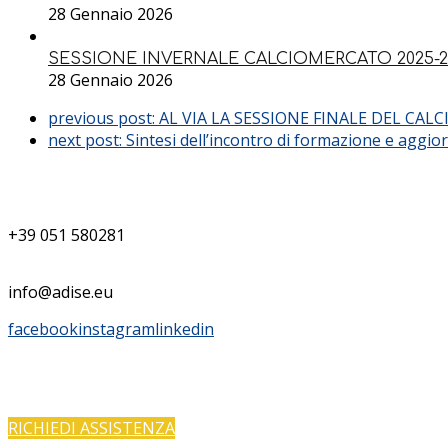
28 Gennaio 2026
SESSIONE INVERNALE CALCIOMERCATO 2025-2
28 Gennaio 2026
previous post:
AL VIA LA SESSIONE FINALE DEL CAL
next post:
Sintesi dell’incontro di formazione e aggior
+39 051 580281
info@adise.eu
facebook
instagram
linkedin
PROBLEMI DI ACCESSO?
RICHIEDI ASSISTENZA