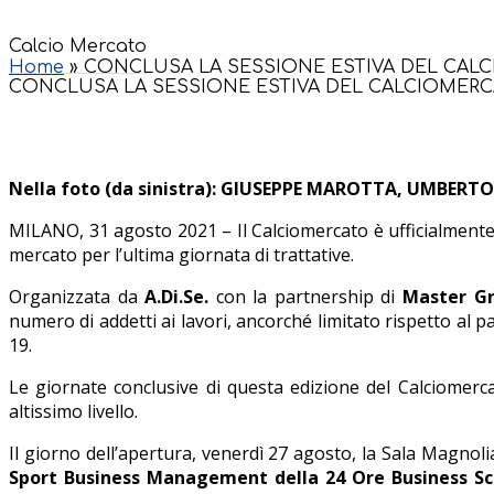
Calcio Mercato
Home
»
CONCLUSA LA SESSIONE ESTIVA DEL CALC
CONCLUSA LA SESSIONE ESTIVA DEL CALCIOMERCA
Nella foto (da sinistra): GIUSEPPE MAROTTA, UMBE
MILANO, 31 agosto 2021 – Il Calciomercato è ufficialmente 
mercato per l’ultima giornata di trattative.
Organizzata da
A.Di.Se.
con la partnership di
Master Gr
numero di addetti ai lavori, ancorché limitato rispetto al 
19.
Le giornate conclusive di questa edizione del Calciomerc
altissimo livello.
Il giorno dell’apertura, venerdì 27 agosto, la Sala Magnoli
Sport Business Management della 24 Ore Business Sc