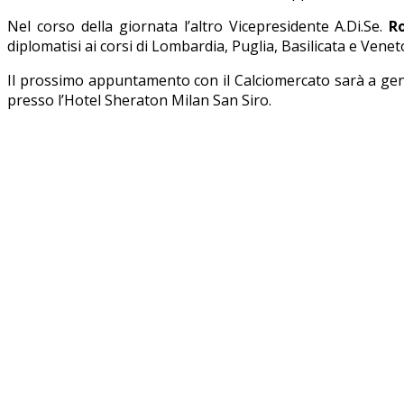
Nel corso della giornata l’altro Vicepresidente A.Di.Se.
R
diplomatisi ai corsi di Lombardia, Puglia, Basilicata e Vene
Il prossimo appuntamento con il Calciomercato sarà a genn
presso l’Hotel Sheraton Milan San Siro.