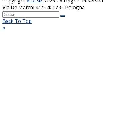
Copyright
A.Di.Se.
2026 - All Rights Reserved
Via De Marchi 4/2 - 40123 - Bologna
Back To Top
×