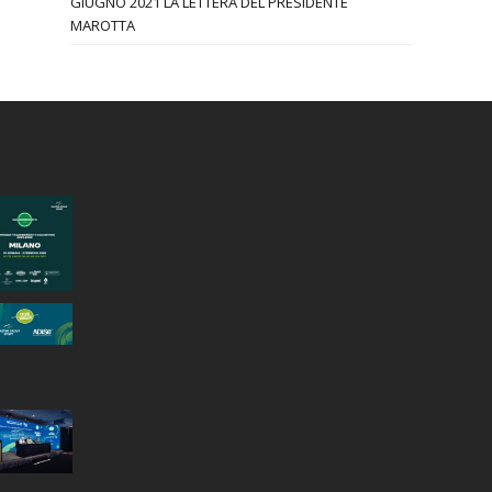
GIUGNO 2021 LA LETTERA DEL PRESIDENTE
MAROTTA