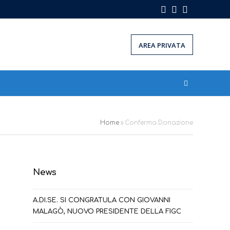
Facebook
Instagram
LinkedIn
AREA PRIVATA
Home
»
Conferma Donazione
News
A.DI.SE. SI CONGRATULA CON GIOVANNI
MALAGÒ, NUOVO PRESIDENTE DELLA FIGC