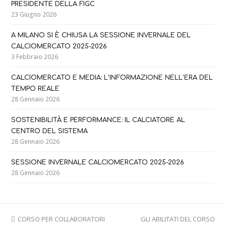
PRESIDENTE DELLA FIGC
23 Giugno 2026
A MILANO SI È CHIUSA LA SESSIONE INVERNALE DEL
CALCIOMERCATO 2025-2026
3 Febbraio 2026
CALCIOMERCATO E MEDIA: L’INFORMAZIONE NELL’ERA DEL
TEMPO REALE
28 Gennaio 2026
SOSTENIBILITÀ E PERFORMANCE: IL CALCIATORE AL
CENTRO DEL SISTEMA
28 Gennaio 2026
SESSIONE INVERNALE CALCIOMERCATO 2025-2026
28 Gennaio 2026
previous
next
CORSO PER COLLABORATORI
GLI ABILITATI DEL CORSO