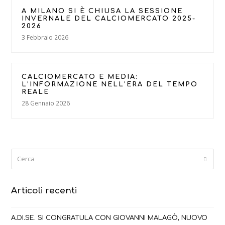
A MILANO SI È CHIUSA LA SESSIONE
INVERNALE DEL CALCIOMERCATO 2025-
2026
3 Febbraio 2026
CALCIOMERCATO E MEDIA:
L’INFORMAZIONE NELL’ERA DEL TEMPO
REALE
28 Gennaio 2026
Cerca
Submi
Articoli recenti
A.DI.SE. SI CONGRATULA CON GIOVANNI MALAGÒ, NUOVO