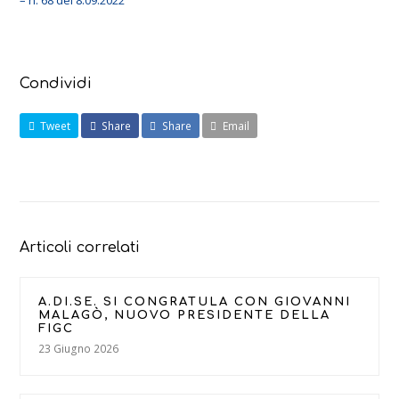
– n. 68 del 8.09.2022
Condividi
Tweet
Share
Share
Email
Articoli correlati
A.DI.SE. SI CONGRATULA CON GIOVANNI
MALAGÒ, NUOVO PRESIDENTE DELLA
FIGC
23 Giugno 2026