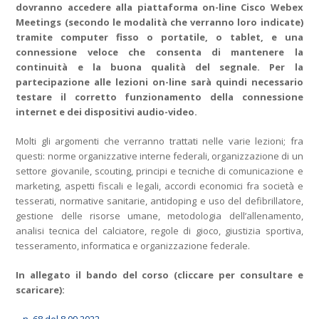
dovranno accedere alla piattaforma on-line Cisco Webex
Meetings (secondo le modalità che verranno loro indicate)
tramite computer fisso o portatile, o tablet, e una
connessione veloce che consenta di mantenere la
continuità e la buona qualità del segnale. Per la
partecipazione alle lezioni on-line sarà quindi necessario
testare il corretto funzionamento della connessione
internet e dei dispositivi audio-video.
Molti gli argomenti che verranno trattati nelle varie lezioni; fra
questi: norme organizzative interne federali, organizzazione di un
settore giovanile, scouting, principi e tecniche di comunicazione e
marketing, aspetti fiscali e legali, accordi economici fra società e
tesserati, normative sanitarie, antidoping e uso del defibrillatore,
gestione delle risorse umane, metodologia dell’allenamento,
analisi tecnica del calciatore, regole di gioco, giustizia sportiva,
tesseramento, informatica e organizzazione federale.
In allegato il bando del corso (cliccare per consultare e
scaricare):