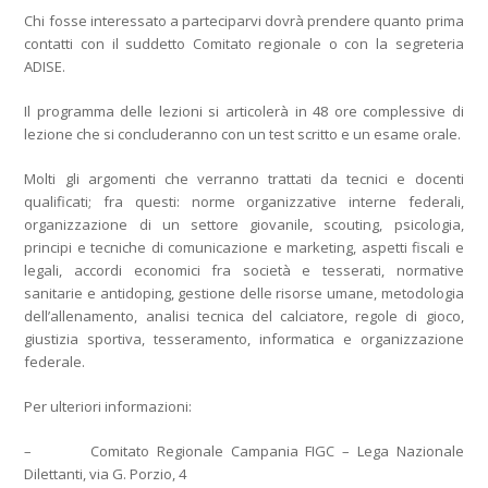
Chi fosse interessato a parteciparvi dovrà prendere quanto prima
contatti con il suddetto Comitato regionale o con la segreteria
ADISE.
Il programma delle lezioni si articolerà in 48 ore complessive di
lezione che si concluderanno con un test scritto e un esame orale.
Molti gli argomenti che verranno trattati da tecnici e docenti
qualificati; fra questi: norme organizzative interne federali,
organizzazione di un settore giovanile, scouting, psicologia,
principi e tecniche di comunicazione e marketing, aspetti fiscali e
legali, accordi economici fra società e tesserati, normative
sanitarie e antidoping, gestione delle risorse umane, metodologia
dell’allenamento, analisi tecnica del calciatore, regole di gioco,
giustizia sportiva, tesseramento, informatica e organizzazione
federale.
Per ulteriori informazioni:
– Comitato Regionale Campania FIGC – Lega Nazionale
Dilettanti, via G. Porzio, 4