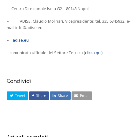
Centro Direzionale Isola G2 – 80143 Napoli
– ADISE, Claudio Molinari, Vicepresidente: tel. 335.6345932; e-
mail info@adise.eu
–
adise.eu
Il comunicato ufficiale del Settore Tecnico (
clicca qui
)
Condividi
Tweet
Share
Share
Email