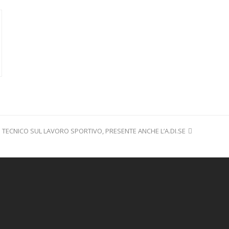
TECNICO SUL LAVORO SPORTIVO, PRESENTE ANCHE L’A.DI.SE