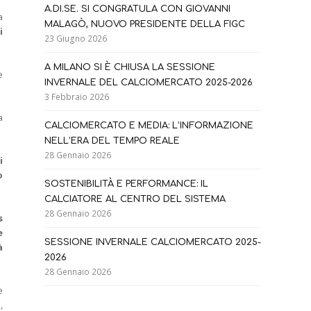
A.DI.SE. SI CONGRATULA CON GIOVANNI
a
MALAGÒ, NUOVO PRESIDENTE DELLA FIGC
i
23 Giugno 2026
A MILANO SI È CHIUSA LA SESSIONE
e
INVERNALE DEL CALCIOMERCATO 2025-2026
3 Febbraio 2026
a
CALCIOMERCATO E MEDIA: L’INFORMAZIONE
NELL’ERA DEL TEMPO REALE
28 Gennaio 2026
i
o
SOSTENIBILITÀ E PERFORMANCE: IL
CALCIATORE AL CENTRO DEL SISTEMA
28 Gennaio 2026
s
e
SESSIONE INVERNALE CALCIOMERCATO 2025-
à
2026
28 Gennaio 2026
e
,