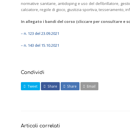
normative sanitarie, antidoping e uso del defibrillatore, gest
calciatore, regole di gioco, giustizia sportiva, tesseramento, 
In allegato i bandi del corso (cliccare per consultare e sc
– n. 123 del 23.09.2021
– n. 143 del 15.10.2021
Condividi
Tweet
Share
Share
Email
Articoli correlati