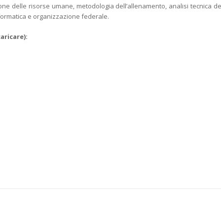
ione delle risorse umane, metodologia dell’allenamento, analisi tecnica de
informatica e organizzazione federale.
aricare):