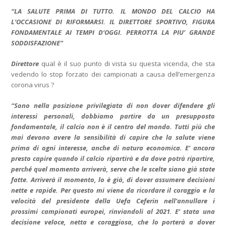
“LA SALUTE PRIMA DI TUTTO. IL MONDO DEL CALCIO HA
L’OCCASIONE DI RIFORMARSI. IL DIRETTORE SPORTIVO, FIGURA
FONDAMENTALE AI TEMPI D’OGGI. PERROTTA LA PIU’ GRANDE
SODDISFAZIONE”
Direttore
qual è il suo punto di vista su questa vicenda, che sta
vedendo lo stop forzato dei campionati a causa dell’emergenza
corona virus ?
“Sono nella posizione privilegiata di non dover difendere gli
interessi personali, dobbiamo partire da un presupposto
fondamentale, il calcio non è il centro del mondo. Tutti più che
mai devono avere la sensibilità di capire che la salute viene
prima di ogni interesse, anche di natura economica. E’ ancora
presto capire quando il calcio ripartirà e da dove potrà ripartire,
perché quel momento arriverà, serve che le scelte siano già state
fatte. Arriverà il momento, lo è già, di dover assumere decisioni
nette e rapide. Per questo mi viene da ricordare il coraggio e la
velocità del presidente della Uefa Ceferin nell’annullare i
prossimi campionati europei, rinviandoli al 2021. E’ stata una
decisione veloce, netta e coraggiosa, che lo porterà a dover