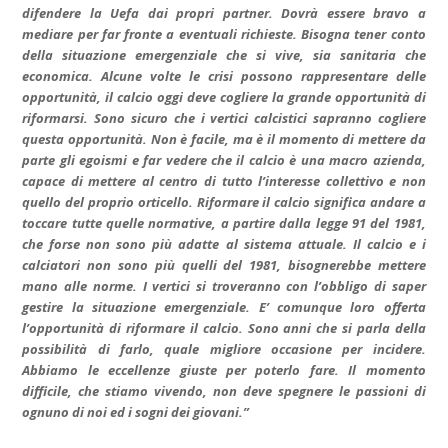
difendere la Uefa dai propri partner. Dovrà essere bravo a
mediare per far fronte a eventuali richieste. Bisogna tener conto
della situazione emergenziale che si vive, sia sanitaria che
economica. Alcune volte le crisi possono rappresentare delle
opportunità, il calcio oggi deve cogliere la grande opportunità di
riformarsi. Sono sicuro che i vertici calcistici sapranno cogliere
questa opportunità. Non è facile, ma è il momento di mettere da
parte gli egoismi e far vedere che il calcio è una macro azienda,
capace di mettere al centro di tutto l’interesse collettivo e non
quello del proprio orticello. Riformare il calcio significa andare a
toccare tutte quelle normative, a partire dalla legge 91 del 1981,
che forse non sono più adatte al sistema attuale. Il calcio e i
calciatori non sono più quelli del 1981, bisognerebbe mettere
mano alle norme. I vertici si troveranno con l’obbligo di saper
gestire la situazione emergenziale. E’ comunque loro offerta
l’opportunità di riformare il calcio. Sono anni che si parla della
possibilità di farlo, quale migliore occasione per incidere.
Abbiamo le eccellenze giuste per poterlo fare. Il momento
difficile, che stiamo vivendo, non deve spegnere le passioni di
ognuno di noi ed i sogni dei giovani.”