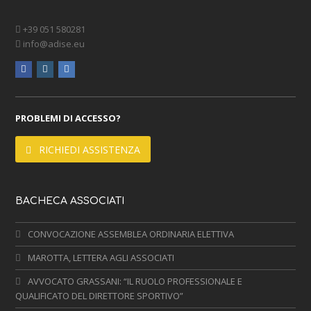
+39 051 580281
info@adise.eu
facebook
instagram
linkedin
PROBLEMI DI ACCESSO?
RICHIEDI ASSISTENZA
BACHECA ASSOCIATI
CONVOCAZIONE ASSEMBLEA ORDINARIA ELETTIVA
MAROTTA, LETTERA AGLI ASSOCIATI
AVVOCATO GRASSANI: “IL RUOLO PROFESSIONALE E
QUALIFICATO DEL DIRETTORE SPORTIVO”