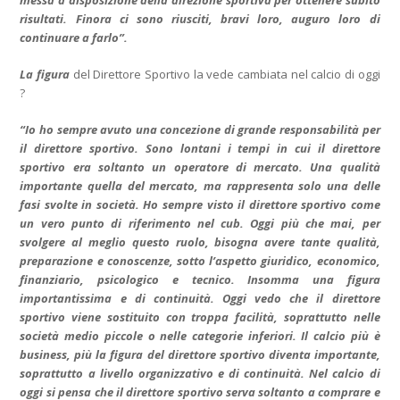
messa a disposizione della direzione sportiva per ottenere subito
risultati. Finora ci sono riusciti, bravi loro, auguro loro di
continuare a farlo”.
La figura
del Direttore Sportivo la vede cambiata nel calcio di oggi
?
“Io ho sempre avuto una concezione di grande responsabilità per
il direttore sportivo. Sono lontani i tempi in cui il direttore
sportivo era soltanto un operatore di mercato. Una qualità
importante quella del mercato, ma rappresenta solo una delle
fasi svolte in società. Ho sempre visto il direttore sportivo come
un vero punto di riferimento nel cub. Oggi più che mai, per
svolgere al meglio questo ruolo, bisogna avere tante qualità,
preparazione e conoscenze, sotto l’aspetto giuridico, economico,
finanziario, psicologico e tecnico. Insomma una figura
importantissima e di continuità. Oggi vedo che il direttore
sportivo viene sostituito con troppa facilità, soprattutto nelle
società medio piccole o nelle categorie inferiori. Il calcio più è
business, più la figura del direttore sportivo diventa importante,
soprattutto a livello organizzativo e di continuità. Nel calcio di
oggi si pensa che il direttore sportivo serva soltanto a comprare e