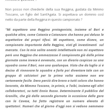
Non posso non chiederle della sua Reggina, guidata da Mimmo
Toscano, un figlio del Sant’Agata. Si aspettava un dominio così
netto da parte della Reggina in questo campionato ?
“Mi aspettavo una Reggina protagonista, insieme al Bari e
qualche altra, come Catania e Catanzaro che hanno poi deluso le
aspettative dei propri tifosi. Mi aspettavo, come dicevo, un
campionato importante della Reggina, visti gli investimenti sul
mercato. Con la mia solita onestà intellettuale non mi aspettavo
però una Reggina che ammazzasse il campionato già dalle prime
giornate come invece è avvenuto, con un divario cospicuo su una
squadra come il Bari, non una qualunque. Visto che da luglio si è
deciso di rinnovare la squadra e farla poi diventare tale con un
gruppo di calciatori per la prima volta assieme non era
certamente facile. Devo perciò dire bravo a tutti coloro che hanno
lavorato, da Mimmo Toscano, in primis, a Taibi, insieme agli altri
collaboratori, su tutti Ennio Russo. Determinante il pubblico del
Granillo, che già dalla seconda giornata in occasione della gara
con la Cavese, ha fatto registrare un numero elevato di
spettatori. Numeri che al giorno d’oggi non si vedono nemmeno