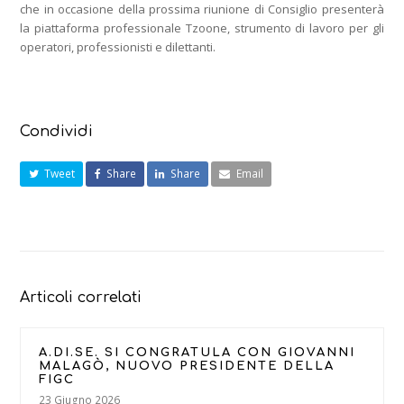
che in occasione della prossima riunione di Consiglio presenterà
la piattaforma professionale Tzoone, strumento di lavoro per gli
operatori, professionisti e dilettanti.
Condividi
Tweet
Share
Share
Email
Articoli correlati
A.DI.SE. SI CONGRATULA CON GIOVANNI
MALAGÒ, NUOVO PRESIDENTE DELLA
FIGC
23 Giugno 2026