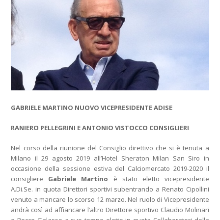
GABRIELE MARTINO NUOVO VICEPRESIDENTE ADISE
RANIERO PELLEGRINI E ANTONIO VISTOCCO CONSIGLIERI
Nel corso della riunione del Consiglio direttivo che si è tenuta a
Milano il 29 agosto 2019 all’Hotel Sheraton Milan San Siro in
occasione della sessione estiva del Calciomercato 2019-2020 il
consigliere
Gabriele Martino
è stato eletto vicepresidente
A.Di.Se. in quota Direttori sportivi subentrando a Renato Cipollini
venuto a mancare lo scorso 12 marzo. Nel ruolo di Vicepresidente
andrà così ad affiancare l’altro Direttore sportivo Claudio Molinari
e Rocco Galasso a suo tempo eletto in quota Collaboratori della