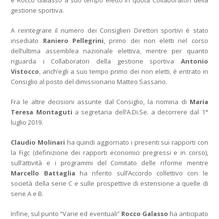
gestione sportiva.
A reintegrare il numero dei Consiglieri Direttori sportivi è stato
insediato
Raniero Pellegrini
, primo dei non eletti nel corso
dell’ultima assemblea nazionale elettiva, mentre per quanto
riguarda i Collaboratori della gestione sportiva
Antonio
Vistocco
, anch’egli a suo tempo primo dei non eletti, è entrato in
Consiglio al posto del dimissionario Matteo Sassano.
Fra le altre decisioni assunte dal Consiglio, la nomina di
Maria
Teresa Montaguti
a segretaria dell’A.Di.Se. a decorrere dal 1°
luglio 2019.
Claudio Molinari
ha quindi aggiornato i presenti sui rapporti con
la Figc (definizione dei rapporti economici pregressi e in corso),
sull’attività e i programmi del Comitato delle riforme mentre
Marcello Battaglia
ha riferito sull’Accordo collettivo con le
società della serie C e sulle prospettive di estensione a quelle di
serie A e B.
Infine, sul punto “Varie ed eventuali”
Rocco Galasso
ha anticipato