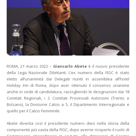
ROMA, 21 marzo 2022 –
Giancarlo Abete
è il nuovo presidente
della Lega Nazionale Dilettanti. L’ex numero della FIGC è stato
eletto all’unanimità dai Delegati riuniti in assemblea all’hotel
Holiday Inn di Roma, dopo aver ottenuto il consenso unanime
anche in sede di candidatura, raccogliendo le designazioni dai 18
Comitati Regionali, i 2 Comitati Provinciali Autonomi (Trento e
Bolzano), la Divisione Calcio a 5, il Dipartimento Interregionale e
quello per il Calcio Femminile.
Abete diventa così il presidente numero dieci nella storia della
componente più vasta della FIGC, dopo averne ricoperto il ruolo di
Commissario straordinario in seguito alle dimissioni di Cosimo