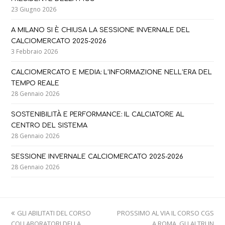
23 Giugno 2026
A MILANO SI È CHIUSA LA SESSIONE INVERNALE DEL
CALCIOMERCATO 2025-2026
3 Febbraio 2026
CALCIOMERCATO E MEDIA: L’INFORMAZIONE NELL’ERA DEL
TEMPO REALE
28 Gennaio 2026
SOSTENIBILITÀ E PERFORMANCE: IL CALCIATORE AL
CENTRO DEL SISTEMA
28 Gennaio 2026
SESSIONE INVERNALE CALCIOMERCATO 2025-2026
28 Gennaio 2026
previous
next
GLI ABILITATI DEL CORSO
PROSSIMO AL VIA IL CORSO CGS
post:
post:
COLLABORATORI DELLA
A ROMA. GLI ALTRI IN