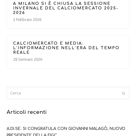
A MILANO SI È CHIUSA LA SESSIONE
INVERNALE DEL CALCIOMERCATO 2025-
2026
3 Febbraio 2026
CALCIOMERCATO E MEDIA:
L’INFORMAZIONE NELL’ERA DEL TEMPO
REALE
28 Gennaio 2026
Cerca
Submi
Articoli recenti
A.DI.SE. SI CONGRATULA CON GIOVANNI MALAGÒ, NUOVO
PRESIDENTE DELLA FIGC