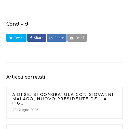
Condividi
Tweet
Share
Share
Email
Articoli correlati
A.DI.SE. SI CONGRATULA CON GIOVANNI
MALAGÒ, NUOVO PRESIDENTE DELLA
FIGC
23 Giugno 2026