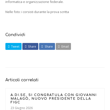
informatica e organizzazione federale.
Nelle foto: i corsisti durante la prova scritta
Condividi
Tweet
Share
Share
Email
Articoli correlati
A.DI.SE. SI CONGRATULA CON GIOVANNI
MALAGÒ, NUOVO PRESIDENTE DELLA
FIGC
23 Giugno 2026