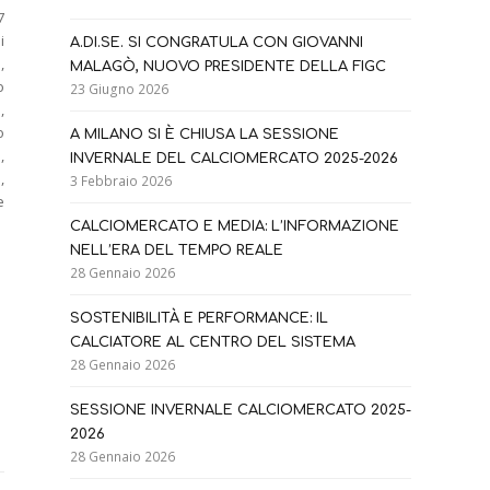
7
i
A.DI.SE. SI CONGRATULA CON GIOVANNI
,
MALAGÒ, NUOVO PRESIDENTE DELLA FIGC
o
23 Giugno 2026
,
o
A MILANO SI È CHIUSA LA SESSIONE
,
INVERNALE DEL CALCIOMERCATO 2025-2026
,
3 Febbraio 2026
e
CALCIOMERCATO E MEDIA: L’INFORMAZIONE
NELL’ERA DEL TEMPO REALE
28 Gennaio 2026
SOSTENIBILITÀ E PERFORMANCE: IL
CALCIATORE AL CENTRO DEL SISTEMA
28 Gennaio 2026
SESSIONE INVERNALE CALCIOMERCATO 2025-
2026
28 Gennaio 2026