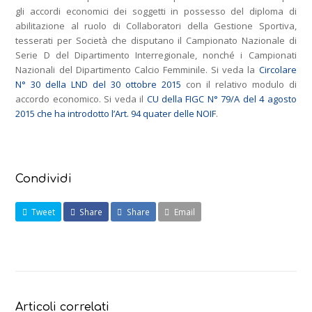
gli accordi economici dei soggetti in possesso del diploma di
abilitazione al ruolo di Collaboratori della Gestione Sportiva,
tesserati per Società che disputano il Campionato Nazionale di
Serie D del Dipartimento Interregionale, nonché i Campionati
Nazionali del Dipartimento Calcio Femminile. Si veda la
Circolare
N° 30 della LND del 30 ottobre 2015
con il relativo modulo di
accordo economico. Si veda il
CU della FIGC N° 79/A del 4 agosto
2015 che ha introdotto l’Art. 94 quater delle NOIF
.
Condividi
Tweet
Share
Share
Email
Articoli correlati