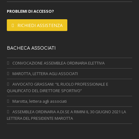
PROBLEMI DI ACCESSO?
RICHIEDI ASSISTENZA
BACHECA ASSOCIATI
CONVOCAZIONE ASSEMBLEA ORDINARIA ELETTIVA
MAROTTA, LETTERA AGLI ASSOCIATI
AVVOCATO GRASSANI: “IL RUOLO PROFESSIONALE E
QUALIFICATO DEL DIRETTORE SPORTIVO”
Marotta, lettera agli associati
ASSEMBLEA ORDINARIA A.DI.SE A RIMINI IL 30 GIUGNO 2021 LA
LETTERA DEL PRESIDENTE MAROTTA