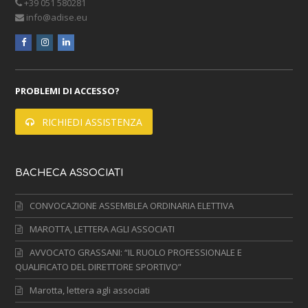
+39 051 580281
info@adise.eu
facebook
instagram
linkedin
PROBLEMI DI ACCESSO?
RICHIEDI ASSISTENZA
BACHECA ASSOCIATI
CONVOCAZIONE ASSEMBLEA ORDINARIA ELETTIVA
MAROTTA, LETTERA AGLI ASSOCIATI
AVVOCATO GRASSANI: “IL RUOLO PROFESSIONALE E
QUALIFICATO DEL DIRETTORE SPORTIVO”
Marotta, lettera agli associati