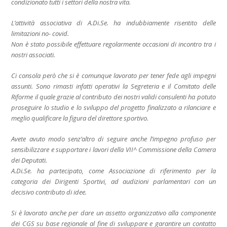
condizionato tutti i settori della nostra vita.
L’attività associativa di A.Di.Se. ha indubbiamente risentito delle
limitazioni no- covid.
Non è stato possibile effettuare regolarmente occasioni di incontro tra i
nostri associati.
Ci consola però che si è comunque lavorato per tener fede agli impegni
assunti. Sono rimasti infatti operativi la Segreteria e il Comitato delle
Riforme il quale grazie al contributo dei nostri validi consulenti ha potuto
proseguire lo studio e lo sviluppo del progetto finalizzato a rilanciare e
meglio qualificare la figura del direttore sportivo.
Avete avuto modo senz’altro di seguire anche l’impegno profuso per
sensibilizzare e supportare i lavori della VII^ Commissione della Camera
dei Deputati.
A.Di.Se. ha partecipato, come Associazione di riferimento per la
categoria dei Dirigenti Sportivi, ad audizioni parlamentari con un
decisivo contributo di idee.
Si è lavorato anche per dare un assetto organizzativo alla componente
dei CGS su base regionale al fine di sviluppare e garantire un contatto