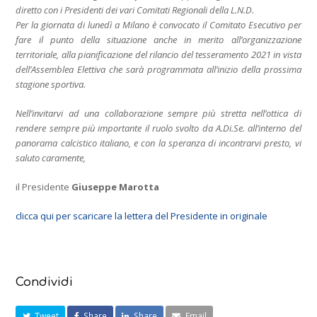
diretto con i Presidenti dei vari Comitati Regionali della L.N.D.
Per la giornata di lunedì a Milano è convocato il Comitato Esecutivo per
fare il punto della situazione anche in merito all’organizzazione
territoriale, alla pianificazione del rilancio del tesseramento 2021 in vista
dell’Assemblea Elettiva che sarà programmata all’inizio della prossima
stagione sportiva.
Nell’invitarvi ad una collaborazione sempre più stretta nell’ottica di
rendere sempre più importante il ruolo svolto da A.Di.Se. all’interno del
panorama calcistico italiano, e con la speranza di incontrarvi presto, vi
saluto caramente,
il Presidente
Giuseppe Marotta
clicca qui per scaricare la lettera del Presidente in originale
Condividi
Tweet
Share
Share
Email