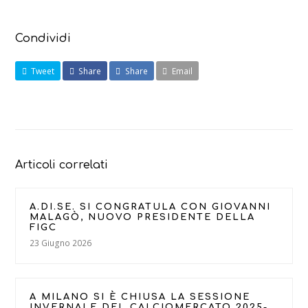
Condividi
Tweet
Share
Share
Email
Articoli correlati
A.DI.SE. SI CONGRATULA CON GIOVANNI
MALAGÒ, NUOVO PRESIDENTE DELLA
FIGC
23 Giugno 2026
A MILANO SI È CHIUSA LA SESSIONE
INVERNALE DEL CALCIOMERCATO 2025-