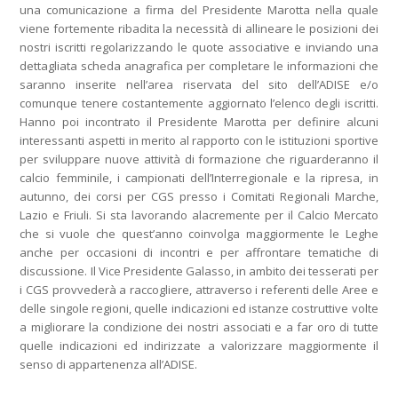
una comunicazione a firma del Presidente Marotta nella quale
viene fortemente ribadita la necessità di allineare le posizioni dei
nostri iscritti regolarizzando le quote associative e inviando una
dettagliata scheda anagrafica per completare le informazioni che
saranno inserite nell’area riservata del sito dell’ADISE e/o
comunque tenere costantemente aggiornato l’elenco degli iscritti.
Hanno poi incontrato il Presidente Marotta per definire alcuni
interessanti aspetti in merito al rapporto con le istituzioni sportive
per sviluppare nuove attività di formazione che riguarderanno il
calcio femminile, i campionati dell’Interregionale e la ripresa, in
autunno, dei corsi per CGS presso i Comitati Regionali Marche,
Lazio e Friuli. Si sta lavorando alacremente per il Calcio Mercato
che si vuole che quest’anno coinvolga maggiormente le Leghe
anche per occasioni di incontri e per affrontare tematiche di
discussione. Il Vice Presidente Galasso, in ambito dei tesserati per
i CGS provvederà a raccogliere, attraverso i referenti delle Aree e
delle singole regioni, quelle indicazioni ed istanze costruttive volte
a migliorare la condizione dei nostri associati e a far oro di tutte
quelle indicazioni ed indirizzate a valorizzare maggiormente il
senso di appartenenza all’ADISE.