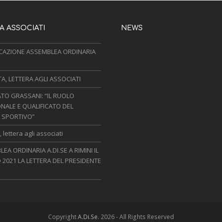
 ASSOCIATI
NEWS
AZIONE ASSEMBLEA ORDINARIA
, LETTERA AGLI ASSOCIATI
TO GRASSANI: “IL RUOLO
NALE E QUALIFICATO DEL
 SPORTIVO”
 lettera agli associati
EA ORDINARIA A.DI.SE A RIMINI IL
 2021 LA LETTERA DEL PRESIDENTE
Copyright
A.Di.Se.
2026 - All Rights Reserved