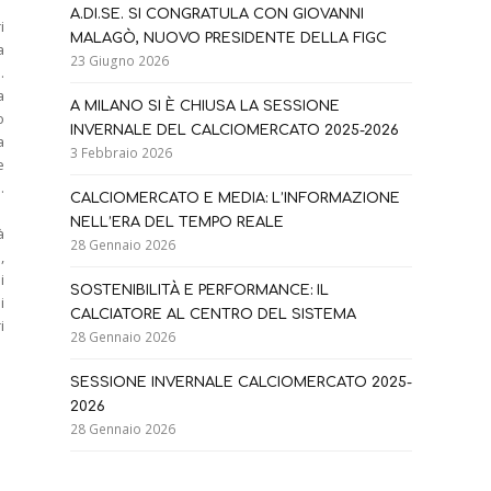
A.DI.SE. SI CONGRATULA CON GIOVANNI
i
MALAGÒ, NUOVO PRESIDENTE DELLA FIGC
a
23 Giugno 2026
.
a
A MILANO SI È CHIUSA LA SESSIONE
o
INVERNALE DEL CALCIOMERCATO 2025-2026
a
3 Febbraio 2026
e
.
CALCIOMERCATO E MEDIA: L’INFORMAZIONE
a
NELL’ERA DEL TEMPO REALE
à
28 Gennaio 2026
,
i
SOSTENIBILITÀ E PERFORMANCE: IL
i
CALCIATORE AL CENTRO DEL SISTEMA
i
28 Gennaio 2026
SESSIONE INVERNALE CALCIOMERCATO 2025-
2026
28 Gennaio 2026