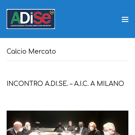
Calcio Mercato
INCONTRO A.DI.SE. – A.I.C. A MILANO