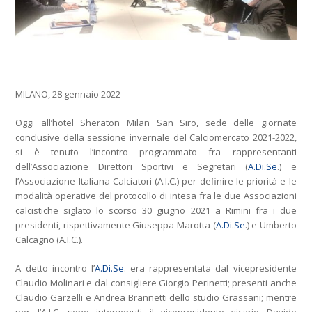
MILANO, 28 gennaio 2022
Oggi all’hotel Sheraton Milan San Siro, sede delle giornate
conclusive della sessione invernale del Calciomercato 2021-2022,
si è tenuto l’incontro programmato fra rappresentanti
dell’Associazione Direttori Sportivi e Segretari (
A.Di.Se
.) e
l’Associazione Italiana Calciatori (A.I.C.) per definire le priorità e le
modalità operative del protocollo di intesa fra le due Associazioni
calcistiche siglato lo scorso 30 giugno 2021 a Rimini fra i due
presidenti, rispettivamente Giuseppa Marotta (
A.Di.Se
.) e Umberto
Calcagno (A.I.C.).
A detto incontro l’
A.Di.Se
. era rappresentata dal vicepresidente
Claudio Molinari e dal consigliere Giorgio Perinetti; presenti anche
Claudio Garzelli e Andrea Brannetti dello studio Grassani; mentre