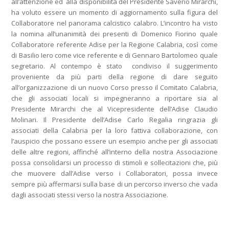
all’attenzione ed alla disponibilità del Presidente Saverio Mirarchi,
ha voluto essere un momento di aggiornamento sulla figura del
Collaboratore nel panorama calcistico calabro. L’incontro ha visto
la nomina all’unanimità dei presenti di Domenico Fiorino quale
Collaboratore referente Adise per la Regione Calabria, così come
di Basilio Iero come vice referente e di Gennaro Bartolomeo quale
segretario. Al contempo è stato condiviso il suggerimento
proveniente da più parti della regione di dare seguito
all’organizzazione di un nuovo Corso presso il Comitato Calabria,
che gli associati locali si impegneranno a riportare sia al
Presidente Mirarchi che al Vicepresidente dell’Adise Claudio
Molinari. Il Presidente dell’Adise Carlo Regalia ringrazia gli
associati della Calabria per la loro fattiva collaborazione, con
l’auspicio che possano essere un esempio anche per gli associati
delle altre regioni, affinché all’interno della nostra Associazione
possa consolidarsi un processo di stimoli e sollecitazioni che, più
che muovere dall’Adise verso i Collaboratori, possa invece
sempre più affermarsi sulla base di un percorso inverso che vada
dagli associati stessi verso la nostra Associazione.