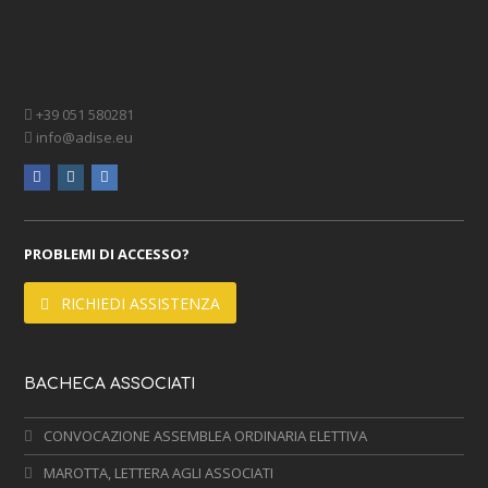
+39 051 580281
info@adise.eu
facebook
instagram
linkedin
PROBLEMI DI ACCESSO?
RICHIEDI ASSISTENZA
BACHECA ASSOCIATI
CONVOCAZIONE ASSEMBLEA ORDINARIA ELETTIVA
MAROTTA, LETTERA AGLI ASSOCIATI