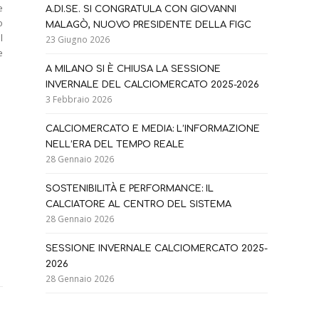
e
A.DI.SE. SI CONGRATULA CON GIOVANNI
o
MALAGÒ, NUOVO PRESIDENTE DELLA FIGC
l
23 Giugno 2026
e
A MILANO SI È CHIUSA LA SESSIONE
INVERNALE DEL CALCIOMERCATO 2025-2026
3 Febbraio 2026
CALCIOMERCATO E MEDIA: L’INFORMAZIONE
NELL’ERA DEL TEMPO REALE
28 Gennaio 2026
SOSTENIBILITÀ E PERFORMANCE: IL
CALCIATORE AL CENTRO DEL SISTEMA
28 Gennaio 2026
SESSIONE INVERNALE CALCIOMERCATO 2025-
2026
28 Gennaio 2026