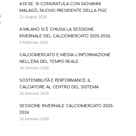
A.DI.SE. SI CONGRATULA CON GIOVANNI
MALAGÒ, NUOVO PRESIDENTE DELLA FIGC
i
23 Giugno 2026
e
A MILANO SI È CHIUSA LA SESSIONE
INVERNALE DEL CALCIOMERCATO 2025-2026
3 Febbraio 2026
CALCIOMERCATO E MEDIA: L’INFORMAZIONE
NELL’ERA DEL TEMPO REALE
28 Gennaio 2026
SOSTENIBILITÀ E PERFORMANCE: IL
CALCIATORE AL CENTRO DEL SISTEMA
28 Gennaio 2026
SESSIONE INVERNALE CALCIOMERCATO 2025-
2026
28 Gennaio 2026