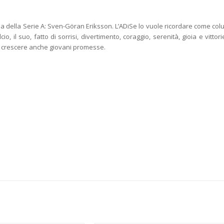
a della Serie A: Sven-Göran Eriksson. L’ADiSe lo vuole ricordare come colu
o, il suo, fatto di sorrisi, divertimento, coraggio, serenità, gioia e vittori
o crescere anche giovani promesse.