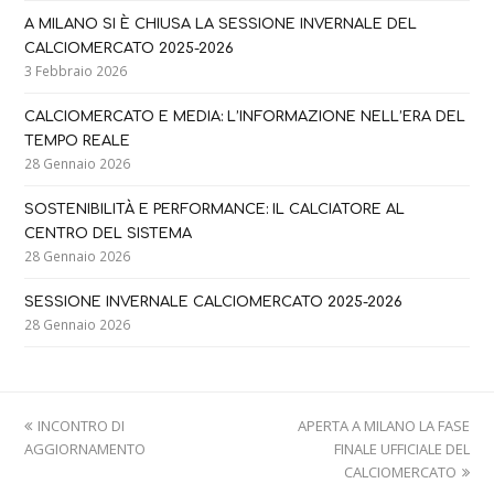
A MILANO SI È CHIUSA LA SESSIONE INVERNALE DEL
CALCIOMERCATO 2025-2026
3 Febbraio 2026
CALCIOMERCATO E MEDIA: L’INFORMAZIONE NELL’ERA DEL
TEMPO REALE
28 Gennaio 2026
SOSTENIBILITÀ E PERFORMANCE: IL CALCIATORE AL
CENTRO DEL SISTEMA
28 Gennaio 2026
SESSIONE INVERNALE CALCIOMERCATO 2025-2026
28 Gennaio 2026
previous
next
INCONTRO DI
APERTA A MILANO LA FASE
post:
post:
AGGIORNAMENTO
FINALE UFFICIALE DEL
CALCIOMERCATO