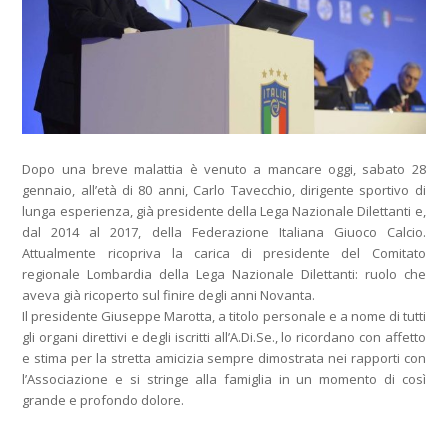
Dopo una breve malattia è venuto a mancare oggi, sabato 28
gennaio, all’età di 80 anni, Carlo Tavecchio, dirigente sportivo di
lunga esperienza, già presidente della Lega Nazionale Dilettanti e,
dal 2014 al 2017, della Federazione Italiana Giuoco Calcio.
Attualmente ricopriva la carica di presidente del Comitato
regionale Lombardia della Lega Nazionale Dilettanti: ruolo che
aveva già ricoperto sul finire degli anni Novanta.
Il presidente Giuseppe Marotta, a titolo personale e a nome di tutti
gli organi direttivi e degli iscritti all’A.Di.Se., lo ricordano con affetto
e stima per la stretta amicizia sempre dimostrata nei rapporti con
l’Associazione e si stringe alla famiglia in un momento di così
grande e profondo dolore.