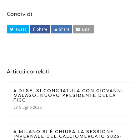
Condividi
Tweet
Share
Share
Email
Articoli correlati
A.DI.SE. SI CONGRATULA CON GIOVANNI
MALAGÒ, NUOVO PRESIDENTE DELLA
FIGC
23 Giugno 2026
A MILANO SI È CHIUSA LA SESSIONE
INVERNALE DEL CALCIOMERCATO 2025-