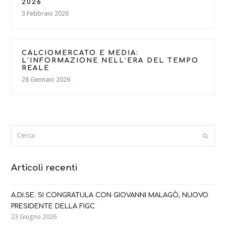
2026
3 Febbraio 2026
CALCIOMERCATO E MEDIA:
L’INFORMAZIONE NELL’ERA DEL TEMPO
REALE
28 Gennaio 2026
Cerca
Submi
Articoli recenti
A.DI.SE. SI CONGRATULA CON GIOVANNI MALAGÒ, NUOVO
PRESIDENTE DELLA FIGC
23 Giugno 2026