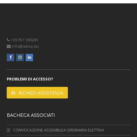
+39 051 580281
info@adise.eu
facebook
instagram
linkedin
PROBLEMI DI ACCESSO?
RICHIEDI ASSISTENZA
BACHECA ASSOCIATI
CONVOCAZIONE ASSEMBLEA ORDINARIA ELETTIVA