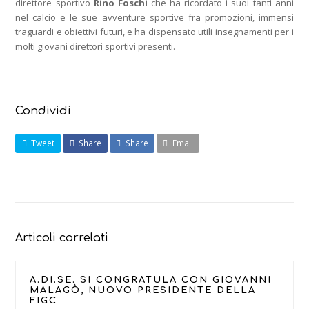
direttore sportivo
Rino Foschi
che ha ricordato i suoi tanti anni
nel calcio e le sue avventure sportive fra promozioni, immensi
traguardi e obiettivi futuri, e ha dispensato utili insegnamenti per i
molti giovani direttori sportivi presenti.
Condividi
Tweet
Share
Share
Email
Articoli correlati
A.DI.SE. SI CONGRATULA CON GIOVANNI
MALAGÒ, NUOVO PRESIDENTE DELLA
FIGC