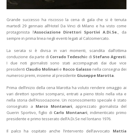
Grande successo ha riscosso la cena di gala che si è tenuta
martedì 29 gennaio all’Hotel Da Vinci di Milano e ha visto come
protagonista l’
Associazione Direttori Sportivi A.Di.Se.
, da
sempre in prima linea negli eventi legati al Calciomercato.
La serata si è divisa in vari momenti, scandita dall’ottima
conduzione da parte di
Corrado Tedeschi
e di
Stefano Agresti
.
I due noti giornalisti sono stati accompagnati dai due vice
presidenti
Claudio Molinari
e
Rocco Galasso
nella consegna dei
numerosi premi, insieme al presidente
Giuseppe Marotta
.
Prima dell’inizio della cena Marotta ha voluto rendere omaggio ai
vari direttori sportivi scomparsi, entrati a pieno titolo nella vita e
nella storia dell’Associazione. Un riconoscimento speciale è stato
consegnato a
Marco Montanari
, apprezzato giornalista del
Guerin Sportivo, figlio di
Carlo Montanari
, indimenticato primo
presidente e primo tesserato dell’A.Di.Se nel lontano 1976.
Il palco ha ospitato anche l’intervento dell’avvocato
Mattia