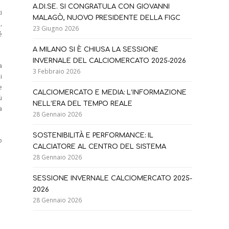
A.DI.SE. SI CONGRATULA CON GIOVANNI
i
MALAGÒ, NUOVO PRESIDENTE DELLA FIGC
,
23 Giugno 2026
é
A MILANO SI È CHIUSA LA SESSIONE
INVERNALE DEL CALCIOMERCATO 2025-2026
a
3 Febbraio 2026
i
e
CALCIOMERCATO E MEDIA: L’INFORMAZIONE
ù
NELL’ERA DEL TEMPO REALE
a
28 Gennaio 2026
SOSTENIBILITÀ E PERFORMANCE: IL
o
CALCIATORE AL CENTRO DEL SISTEMA
28 Gennaio 2026
SESSIONE INVERNALE CALCIOMERCATO 2025-
2026
28 Gennaio 2026