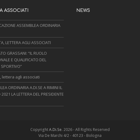
 ASSOCIATI
NEWS
AZIONE ASSEMBLEA ORDINARIA
, LETTERA AGLI ASSOCIATI
TO GRASSANI: “IL RUOLO
NALE E QUALIFICATO DEL
 SPORTIVO”
 lettera agli associati
EA ORDINARIA A.DI.SE A RIMINI IL
 2021 LA LETTERA DEL PRESIDENTE
Copyright
A.Di.Se.
2026 - All Rights Reserved
Via De Marchi 4/2 - 40123 - Bologna