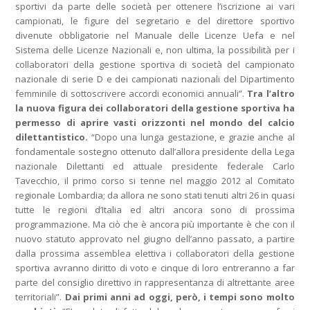
sportivi da parte delle società per ottenere l’iscrizione ai vari
campionati, le figure del segretario e del direttore sportivo
divenute obbligatorie nel Manuale delle Licenze Uefa e nel
Sistema delle Licenze Nazionali e, non ultima, la possibilità per i
collaboratori della gestione sportiva di società del campionato
nazionale di serie D e dei campionati nazionali del Dipartimento
femminile di sottoscrivere accordi economici annuali”.
Tra l’altro
la nuova figura dei collaboratori della gestione sportiva ha
permesso di aprire vasti orizzonti nel mondo del calcio
dilettantistico.
“Dopo una lunga gestazione, e grazie anche al
fondamentale sostegno ottenuto dall’allora presidente della Lega
nazionale Dilettanti ed attuale presidente federale Carlo
Tavecchio, il primo corso si tenne nel maggio 2012 al Comitato
regionale Lombardia; da allora ne sono stati tenuti altri 26 in quasi
tutte le regioni d’Italia ed altri ancora sono di prossima
programmazione. Ma ciò che è ancora più importante è che con il
nuovo statuto approvato nel giugno dell’anno passato, a partire
dalla prossima assemblea elettiva i collaboratori della gestione
sportiva avranno diritto di voto e cinque di loro entreranno a far
parte del consiglio direttivo in rappresentanza di altrettante aree
territoriali”.
Dai primi anni ad oggi, però, i tempi sono molto