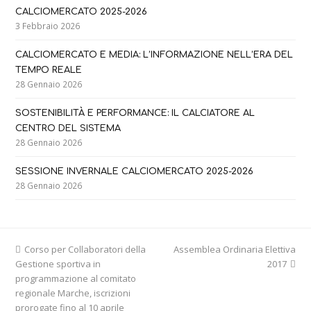
CALCIOMERCATO 2025-2026
3 Febbraio 2026
CALCIOMERCATO E MEDIA: L’INFORMAZIONE NELL’ERA DEL
TEMPO REALE
28 Gennaio 2026
SOSTENIBILITÀ E PERFORMANCE: IL CALCIATORE AL
CENTRO DEL SISTEMA
28 Gennaio 2026
SESSIONE INVERNALE CALCIOMERCATO 2025-2026
28 Gennaio 2026
previous
next
Corso per Collaboratori della
Assemblea Ordinaria Elettiva
post:
post:
Gestione sportiva in
2017
programmazione al comitato
regionale Marche, iscrizioni
prorogate fino al 10 aprile