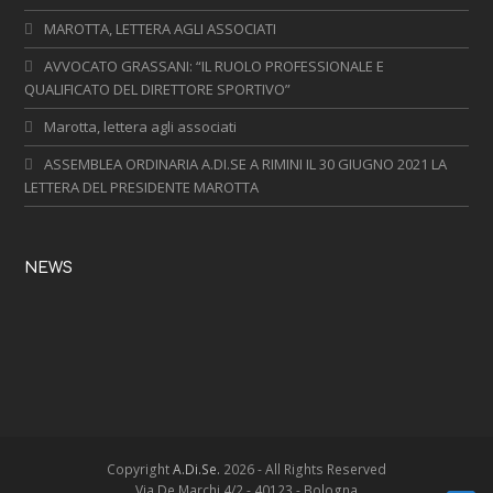
MAROTTA, LETTERA AGLI ASSOCIATI
AVVOCATO GRASSANI: “IL RUOLO PROFESSIONALE E
QUALIFICATO DEL DIRETTORE SPORTIVO”
Marotta, lettera agli associati
ASSEMBLEA ORDINARIA A.DI.SE A RIMINI IL 30 GIUGNO 2021 LA
LETTERA DEL PRESIDENTE MAROTTA
NEWS
Copyright
A.Di.Se.
2026 - All Rights Reserved
Via De Marchi 4/2 - 40123 - Bologna