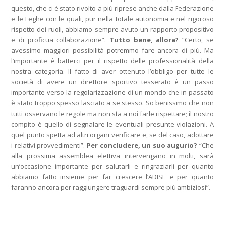
questo, che ci è stato rivolto a più riprese anche dalla Federazione
e le Leghe con le quali, pur nella totale autonomia e nel rigoroso
rispetto dei ruoli, abbiamo sempre avuto un rapporto propositivo
e di proficua collaborazione”.
Tutto bene, allora?
“Certo, se
avessimo maggiori possibilità potremmo fare ancora di più. Ma
l’importante è batterci per il rispetto delle professionalità della
nostra categoria. Il fatto di aver ottenuto l’obbligo per tutte le
società di avere un direttore sportivo tesserato è un passo
importante verso la regolarizzazione di un mondo che in passato
è stato troppo spesso lasciato a se stesso. So benissimo che non
tutti osservano le regole ma non sta a noi farle rispettare; il nostro
compito è quello di segnalare le eventuali presunte violazioni. A
quel punto spetta ad altri organi verificare e, se del caso, adottare
i relativi provvedimenti”.
Per concludere, un suo augurio?
“Che
alla prossima assemblea elettiva intervengano in molti, sarà
un’occasione importante per salutarli e ringraziarli per quanto
abbiamo fatto insieme per far crescere l’ADISE e per quanto
faranno ancora per raggiungere traguardi sempre più ambiziosi”.