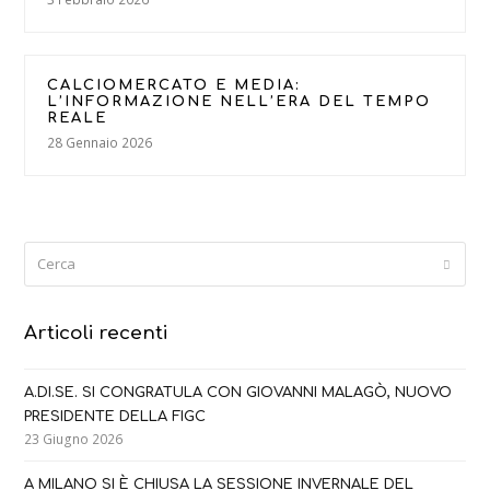
CALCIOMERCATO E MEDIA:
L’INFORMAZIONE NELL’ERA DEL TEMPO
REALE
28 Gennaio 2026
Cerca
Submi
Articoli recenti
A.DI.SE. SI CONGRATULA CON GIOVANNI MALAGÒ, NUOVO
PRESIDENTE DELLA FIGC
23 Giugno 2026
A MILANO SI È CHIUSA LA SESSIONE INVERNALE DEL