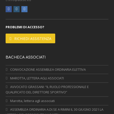
facebook
instagram
linkedin
PROBLEMI DI ACCESSO?
RICHIEDI ASSISTENZA
BACHECA ASSOCIATI
CONVOCAZIONE ASSEMBLEA ORDINARIA ELETTIVA
MAROTTA, LETTERA AGLI ASSOCIATI
AVVOCATO GRASSANI: “IL RUOLO PROFESSIONALE E
QUALIFICATO DEL DIRETTORE SPORTIVO”
Marotta, lettera agli associati
ASSEMBLEA ORDINARIA A.DI.SE A RIMINI IL 30 GIUGNO 2021 LA