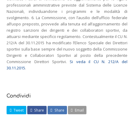
professionali amministrative previste dal Sistema delle Licenze
Nazionali, individuandone i programmi e le modalità di
svolgimento. 6. La Commissione, con l’ausilio dell’ufficio federale
all’uopo preposto, provvede alla tenuta ed all’aggiornamento del
registro sanzioni dei dirigenti e dei collaboratori sportivi, da
attuarsi mediante specifico regolamento. Contestualmente il CU N.
212/A del 30.11.2015 ha modificato l’Elenco Speciale dei Direttori
sportivi sulla base sempre del nuovo soggetto della Commissione
Dirigenti e Collaboratori Sportivi al posto della precedente
Commissione Direttori Sportivi.
Si veda il CU N. 212/A del
30.11.2015
.
Condividi
Tweet
Share
Share
Email