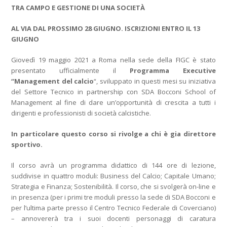
TRA CAMPO E GESTIONE DI UNA SOCIETÀ
AL VIA DAL PROSSIMO 28 GIUGNO. ISCRIZIONI ENTRO IL 13
GIUGNO
Giovedì 19 maggio 2021 a Roma nella sede della FIGC è stato
presentato ufficialmente il
Programma Executive
“Management del calcio
“, sviluppato in questi mesi su iniziativa
del Settore Tecnico in partnership con SDA Bocconi School of
Management al fine di dare un’opportunità di crescita a tutti i
dirigenti e professionisti di società calcistiche.
In particolare questo corso si rivolge a chi è gia direttore
sportivo.
Il corso avrà un programma didattico di 144 ore di lezione,
suddivise in quattro moduli: Business del Calcio; Capitale Umano;
Strategia e Finanza; Sostenibilità. Il corso, che si svolgerà on-line e
in presenza (per i primi tre moduli presso la sede di SDA Bocconi e
per l’ultima parte presso il Centro Tecnico Federale di Coverciano)
– annovererà tra i suoi docenti personaggi di caratura