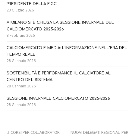
PRESIDENTE DELLA FIGC
23 Giugno 2026
A MILANO SI È CHIUSA LA SESSIONE INVERNALE DEL
CALCIOMERCATO 2025-2026
3 Febbraio 2026
CALCIOMERCATO E MEDIA: L’INFORMAZIONE NELL’ERA DEL
TEMPO REALE
28 Gennaio 2026
SOSTENIBILITÀ E PERFORMANCE: IL CALCIATORE AL
CENTRO DEL SISTEMA
28 Gennaio 2026
SESSIONE INVERNALE CALCIOMERCATO 2025-2026
28 Gennaio 2026
previous
next
CORSI PER COLLABORATORI
NUOVI DELEGATI REGIONALI PER