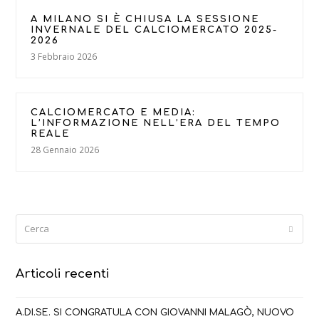
A MILANO SI È CHIUSA LA SESSIONE
INVERNALE DEL CALCIOMERCATO 2025-
2026
3 Febbraio 2026
CALCIOMERCATO E MEDIA:
L’INFORMAZIONE NELL’ERA DEL TEMPO
REALE
28 Gennaio 2026
Cerca
Submi
Articoli recenti
A.DI.SE. SI CONGRATULA CON GIOVANNI MALAGÒ, NUOVO