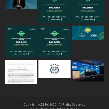
Copyright
A.Di.Se.
2026 - All Rights Reserved