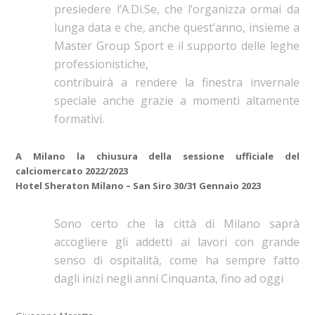
presiedere l’A.Di.Se, che l’organizza ormai da
lunga data e che, anche quest’anno, insieme a
Master Group Sport e il supporto delle leghe
professionistiche,
contribuirà a rendere la finestra invernale
speciale anche grazie a momenti altamente
formativi.
A Milano la chiusura della sessione ufficiale del
calciomercato 2022/2023
Hotel Sheraton Milano – San Siro 30/31 Gennaio 2023
Sono certo che la città di Milano saprà
accogliere gli addetti ai lavori con grande
senso di ospitalità, come ha sempre fatto
dagli inizi negli anni Cinquanta, fino ad oggi