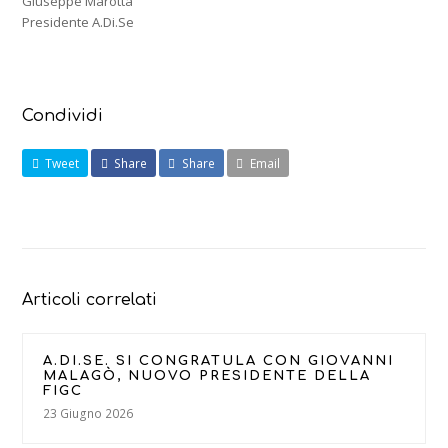
Giuseppe Marotta
Presidente A.Di.Se
Condividi
Tweet
Share
Share
Email
Articoli correlati
A.DI.SE. SI CONGRATULA CON GIOVANNI
MALAGÒ, NUOVO PRESIDENTE DELLA
FIGC
23 Giugno 2026