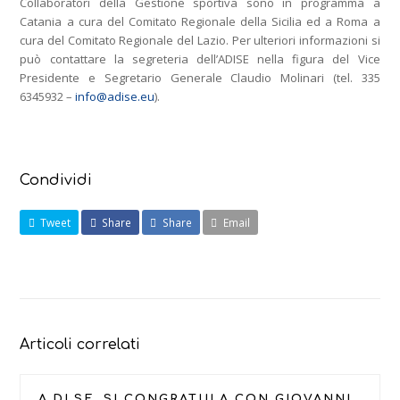
Collaboratori della Gestione sportiva sono in programma a
Catania a cura del Comitato Regionale della Sicilia ed a Roma a
cura del Comitato Regionale del Lazio. Per ulteriori informazioni si
può contattare la segreteria dell’ADISE nella figura del Vice
Presidente e Segretario Generale Claudio Molinari (tel. 335
6345932 –
info@adise.eu
).
Condividi
Tweet
Share
Share
Email
Articoli correlati
A.DI.SE. SI CONGRATULA CON GIOVANNI