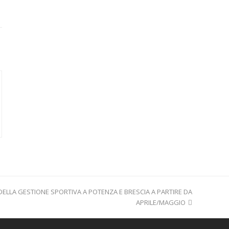
ELLA GESTIONE SPORTIVA A POTENZA E BRESCIA A PARTIRE DA
APRILE/MAGGIO