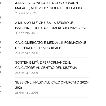
i
A.DI.SE. SI CONGRATULA CON GIOVANNI
MALAGÒ, NUOVO PRESIDENTE DELLA FIGC
23 Giugno 2026
i
n
A MILANO SI È CHIUSA LA SESSIONE
INVERNALE DEL CALCIOMERCATO 2025-2026
3 Febbraio 2026
C
l
CALCIOMERCATO E MEDIA: L’INFORMAZIONE
l
NELL’ERA DEL TEMPO REALE
i
28 Gennaio 2026
SOSTENIBILITÀ E PERFORMANCE: IL
i
CALCIATORE AL CENTRO DEL SISTEMA
a
28 Gennaio 2026
SESSIONE INVERNALE CALCIOMERCATO 2025-
e
2026
n
28 Gennaio 2026