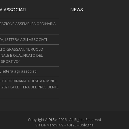
 ASSOCIATI
NEWS
AZIONE ASSEMBLEA ORDINARIA
, LETTERA AGLI ASSOCIATI
TO GRASSANI: “IL RUOLO
NALE E QUALIFICATO DEL
 SPORTIVO”
 lettera agli associati
EA ORDINARIA A.DI.SE A RIMINI IL
 2021 LA LETTERA DEL PRESIDENTE
Copyright
A.Di.Se.
2026 - All Rights Reserved
Via De Marchi 4/2 - 40123 - Bologna