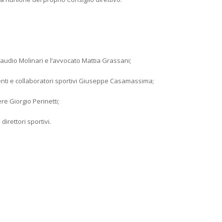
laudio Molinari e l’avvocato Mattia Grassani;
genti e collaboratori sportivi Giuseppe Casamassima;
ere Giorgio Perinetti;
irettori sportivi.