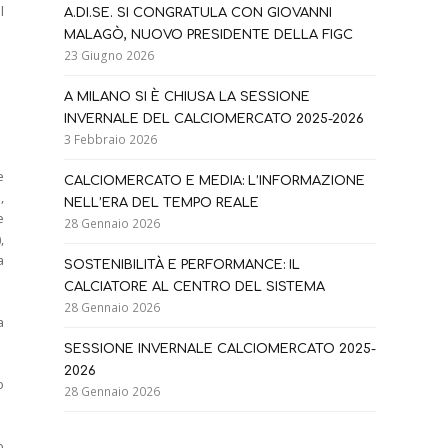
l
A.DI.SE. SI CONGRATULA CON GIOVANNI
MALAGÒ, NUOVO PRESIDENTE DELLA FIGC
23 Giugno 2026
A MILANO SI È CHIUSA LA SESSIONE
INVERNALE DEL CALCIOMERCATO 2025-2026
3 Febbraio 2026
e
CALCIOMERCATO E MEDIA: L’INFORMAZIONE
,
NELL’ERA DEL TEMPO REALE
e
28 Gennaio 2026
,
a
SOSTENIBILITÀ E PERFORMANCE: IL
CALCIATORE AL CENTRO DEL SISTEMA
28 Gennaio 2026
a
SESSIONE INVERNALE CALCIOMERCATO 2025-
2026
o
28 Gennaio 2026
b