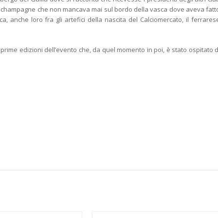
 lo champagne che non mancava mai sul bordo della vasca dove aveva fatt
ca, anche loro fra gli artefici della nascita del Calciomercato, il ferrares
e prime edizioni dell’evento che, da quel momento in poi, è stato ospitato d