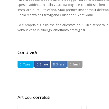
spesso addirittura dalla vasca da bagno e che offrisse loro
installare pure il telefono. Suoi partner inseparabili dell’epo
Paolo Mazza ed il trevigiano Giuseppe “Gipo” Viani.
Ed è proprio al Gallia che fino all’estate del 1970 si tennero l
volta in volta in alberghi altrettanto prestigiosi.
Condividi
Tweet
Share
Share
Email
Articoli correlati