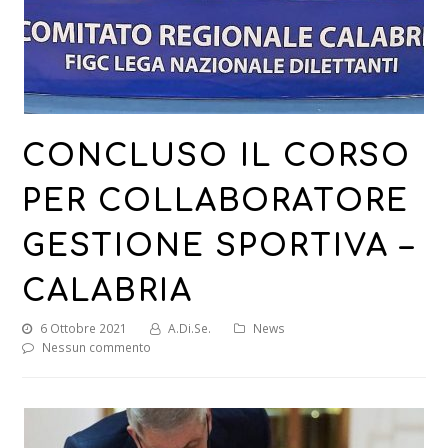
CONCLUSO IL CORSO
PER COLLABORATORE
GESTIONE SPORTIVA –
CALABRIA
6 Ottobre 2021
A.Di.Se.
News
Nessun commento