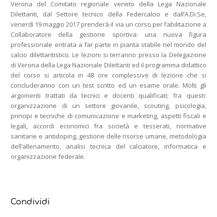
Verona del Comitato regionale veneto della Lega Nazionale
Dilettanti, dal Settore tecnico della Federcalcio e dall’A.Di.Se,
venerdì 19 maggio 2017 prenderà il via un corso per l’abilitazione a
Collaboratore della gestione sportiva: una nuova figura
professionale entrata a far parte in pianta stabile nel mondo del
calcio dilettantistico. Le lezioni si terranno presso la Delegazione
di Verona della Lega Nazionale Dilettanti ed il programma didattico
del corso si articola in 48 ore complessive di lezione che si
concluderanno con un test scritto ed un esame orale. Molti gli
argomenti trattati da tecnici e docenti qualificati; fra questi:
organizzazione di un settore giovanile, scouting, psicologia,
principi e tecniche di comunicazione e marketing, aspetti fiscali e
legali, accordi economici fra società e tesserati, normative
sanitarie e antidoping, gestione delle risorse umane, metodologia
dell’allenamento, analisi tecnica del calciatore, informatica e
organizzazione federale.
Condividi