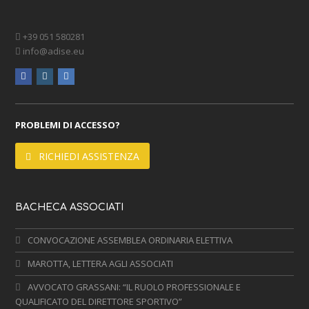
+39 051 580281
info@adise.eu
facebook
instagram
linkedin
PROBLEMI DI ACCESSO?
RICHIEDI ASSISTENZA
BACHECA ASSOCIATI
CONVOCAZIONE ASSEMBLEA ORDINARIA ELETTIVA
MAROTTA, LETTERA AGLI ASSOCIATI
AVVOCATO GRASSANI: “IL RUOLO PROFESSIONALE E
QUALIFICATO DEL DIRETTORE SPORTIVO”