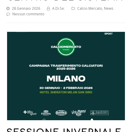
28 Gennaio 2026
A.Di.Se.
Calcio Mercato
,
News
Nessun commento