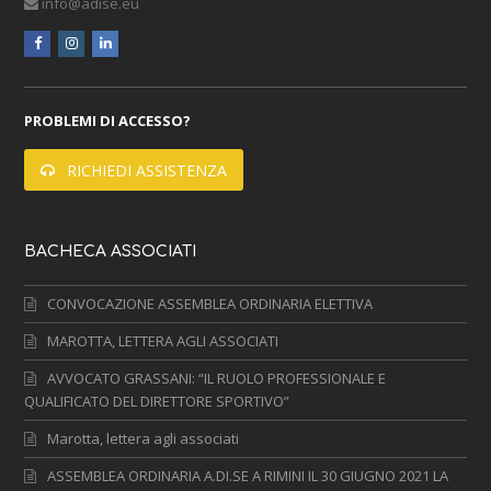
info@adise.eu
facebook
instagram
linkedin
PROBLEMI DI ACCESSO?
RICHIEDI ASSISTENZA
BACHECA ASSOCIATI
CONVOCAZIONE ASSEMBLEA ORDINARIA ELETTIVA
MAROTTA, LETTERA AGLI ASSOCIATI
AVVOCATO GRASSANI: “IL RUOLO PROFESSIONALE E
QUALIFICATO DEL DIRETTORE SPORTIVO”
Marotta, lettera agli associati
ASSEMBLEA ORDINARIA A.DI.SE A RIMINI IL 30 GIUGNO 2021 LA