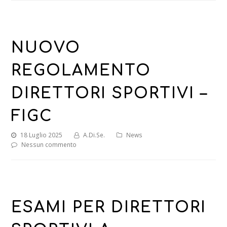
NUOVO
REGOLAMENTO
DIRETTORI SPORTIVI –
FIGC
18 Luglio 2025
A.Di.Se.
News
Nessun commento
ESAMI PER DIRETTORI