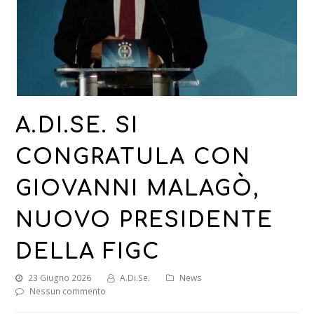
A.DI.SE. SI
CONGRATULA CON
GIOVANNI MALAGÒ,
NUOVO PRESIDENTE
DELLA FIGC
23 Giugno 2026
A.Di.Se.
News
Nessun commento