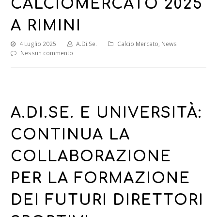
CALCIOMERCATO 2025
A RIMINI
4 Luglio 2025
A.Di.Se.
Calcio Mercato
,
News
Nessun commento
A.DI.SE. E UNIVERSITÀ:
CONTINUA LA
COLLABORAZIONE
PER LA FORMAZIONE
DEI FUTURI DIRETTORI