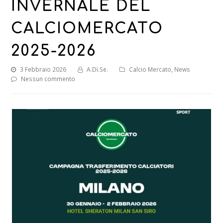
INVERNALE DEL
CALCIOMERCATO
2025-2026
3 Febbraio 2026
A.Di.Se.
Calcio Mercato
,
News
Nessun commento