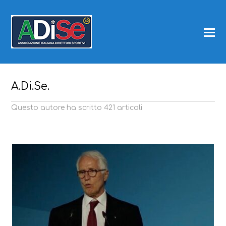
A.Di.Se.
Questo autore ha scritto 421 articoli