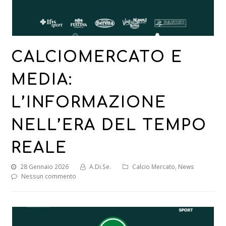
CALCIOMERCATO E
MEDIA:
L’INFORMAZIONE
NELL’ERA DEL TEMPO
REALE
28 Gennaio 2026
A.Di.Se.
Calcio Mercato
,
News
Nessun commento