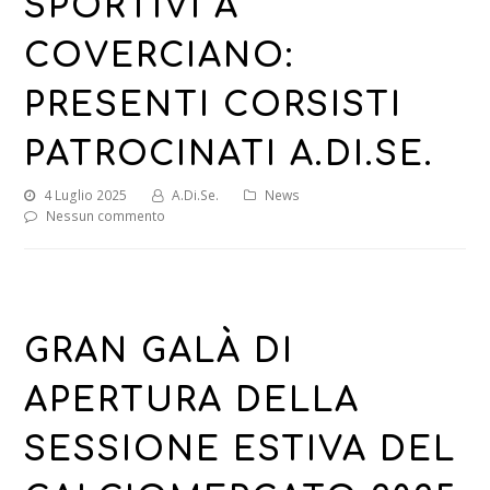
SPORTIVI A
COVERCIANO:
PRESENTI CORSISTI
PATROCINATI A.DI.SE.
4 Luglio 2025
A.Di.Se.
News
Nessun commento
GRAN GALÀ DI
APERTURA DELLA
SESSIONE ESTIVA DEL