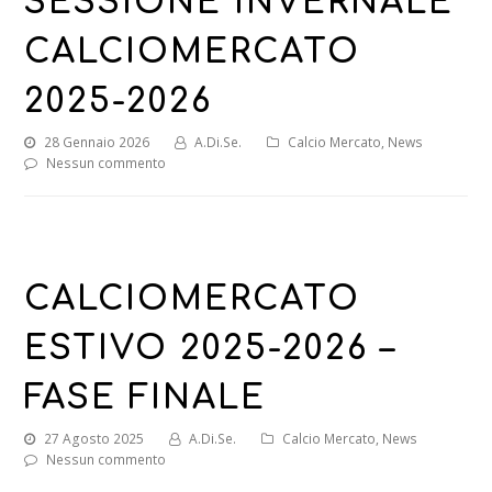
SESSIONE INVERNALE
CALCIOMERCATO
2025-2026
28 Gennaio 2026
A.Di.Se.
Calcio Mercato
,
News
Nessun commento
CALCIOMERCATO
ESTIVO 2025-2026 –
FASE FINALE
27 Agosto 2025
A.Di.Se.
Calcio Mercato
,
News
Nessun commento