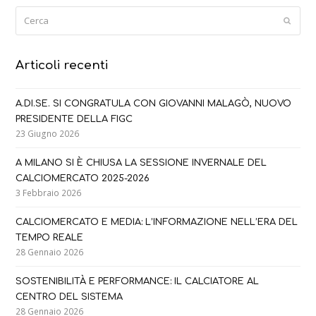
Cerca
Submi
Articoli recenti
A.DI.SE. SI CONGRATULA CON GIOVANNI MALAGÒ, NUOVO
PRESIDENTE DELLA FIGC
23 Giugno 2026
A MILANO SI È CHIUSA LA SESSIONE INVERNALE DEL
CALCIOMERCATO 2025-2026
3 Febbraio 2026
CALCIOMERCATO E MEDIA: L’INFORMAZIONE NELL’ERA DEL
TEMPO REALE
28 Gennaio 2026
SOSTENIBILITÀ E PERFORMANCE: IL CALCIATORE AL
CENTRO DEL SISTEMA
28 Gennaio 2026