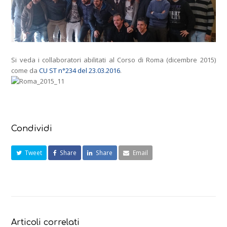
Si veda i collaboratori abilitati al Corso di Roma (dicembre 2015)
come da
CU ST n°234 del 23.03.2016
.
Condividi
Tweet
Share
Share
Email
Articoli correlati