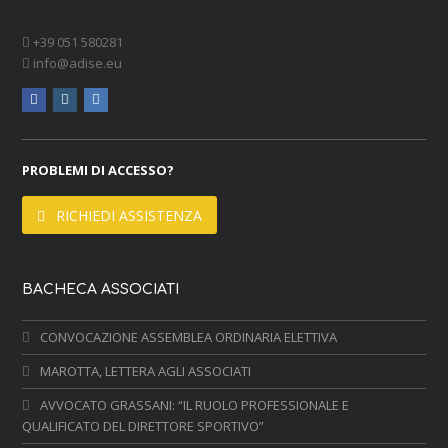
+39 051 580281
info@adise.eu
facebook
instagram
linkedin
PROBLEMI DI ACCESSO?
RICHIEDI ASSISTENZA
BACHECA ASSOCIATI
CONVOCAZIONE ASSEMBLEA ORDINARIA ELETTIVA
MAROTTA, LETTERA AGLI ASSOCIATI
AVVOCATO GRASSANI: “IL RUOLO PROFESSIONALE E
QUALIFICATO DEL DIRETTORE SPORTIVO”