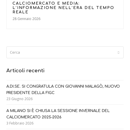
CALCIOMERCATO E MEDIA:
L’INFORMAZIONE NELL’ERA DEL TEMPO
REALE
28 Gennaio 2026
Cerca
Submi
Articoli recenti
A.DI.SE. SI CONGRATULA CON GIOVANNI MALAGÒ, NUOVO
PRESIDENTE DELLA FIGC
23 Giugno 2026
A MILANO SI È CHIUSA LA SESSIONE INVERNALE DEL
CALCIOMERCATO 2025-2026
3 Febbraio 2026