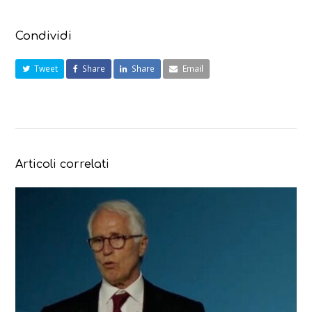
Condividi
Tweet
Share
Share
Email
Articoli correlati