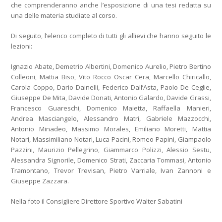
che comprenderanno anche l’esposizione di una tesi redatta su
una delle materia studiate al corso.
Di seguito, l’elenco completo di tutti gli allievi che hanno seguito le
lezioni:
Ignazio Abate, Demetrio Albertini, Domenico Aurelio, Pietro Bertino
Colleoni, Mattia Biso, Vito Rocco Oscar Cera, Marcello Chiricallo,
Carola Coppo, Dario Dainelli, Federico Dall’Asta, Paolo De Ceglie,
Giuseppe De Mita, Davide Donati, Antonio Galardo, Davide Grassi,
Francesco Guareschi, Domenico Maietta, Raffaella Manieri,
Andrea Masciangelo, Alessandro Matri, Gabriele Mazzocchi,
Antonio Minadeo, Massimo Morales, Emiliano Moretti, Mattia
Notari, Massimiliano Notari, Luca Pacini, Romeo Papini, Giampaolo
Pazzini, Maurizio Pellegrino, Giammarco Polizzi, Alessio Sestu,
Alessandra Signorile, Domenico Strati, Zaccaria Tommasi, Antonio
Tramontano, Trevor Trevisan, Pietro Varriale, Ivan Zannoni e
Giuseppe Zazzara.
Nella foto il Consigliere Direttore Sportivo Walter Sabatini