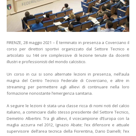
FIRENZE, 28 maggio 2021 – È terminato in presenza a Coverciano il
corso per direttori sportivi organizzato dal Settore Tecnico e
articolato su 144 ore complessive di lezione tenute da docenti
illustri e professionisti del mondo calcistico.
Un corso in cui si sono alternate lezioni in presenza, nell’aula
magna del Centro Tecnico Federale di Coverciano, e altre in
streaming per permettere agli allievi di continuare nella loro
formazione nonostante l’emergenza sanitaria.
A seguire le lezioni è stata una classe ricca di nomi noti del calcio
italiano, a cominciare dallo stesso presidente del Settore Tecnico,
Demetrio Albertini. Tra gli allievi, il vicecampione d’Europa con la
maglia azzurra nel 2012, Ignazio Abate; l’ex difensore e attuale
supervisore dell’area tecnica della Fiorentina, Dario Dainelli; l’ex