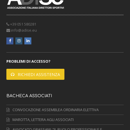
+39 051 580281
info@adise.eu
facebook
instagram
linkedin
PROBLEMI DI ACCESSO?
RICHIEDI ASSISTENZA
BACHECA ASSOCIATI
CONVOCAZIONE ASSEMBLEA ORDINARIA ELETTIVA
MAROTTA, LETTERA AGLI ASSOCIATI
AVVOCATO GRASSANI: “IL RUOLO PROFESSIONALE E