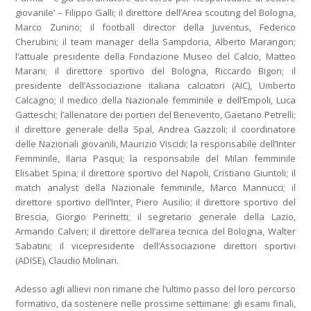
giovanile’ – Filippo Galli; il direttore dell’Area scouting del Bologna,
Marco Zunino; il football director della Juventus, Federico
Cherubini; il team manager della Sampdoria, Alberto Marangon;
l’attuale presidente della Fondazione Museo del Calcio, Matteo
Marani; il direttore sportivo del Bologna, Riccardo Bigon; il
presidente dell’Associazione italiana calciatori (AIC), Umberto
Calcagno; il medico della Nazionale femminile e dell’Empoli, Luca
Gatteschi; l’allenatore dei portieri del Benevento, Gaetano Petrelli;
il direttore generale della Spal, Andrea Gazzoli; il coordinatore
delle Nazionali giovanili, Maurizio Viscidi; la responsabile dell’Inter
Femminile, Ilaria Pasqui; la responsabile del Milan femminile
Elisabet Spina; il direttore sportivo del Napoli, Cristiano Giuntoli; il
match analyst della Nazionale femminile, Marco Mannucci; il
direttore sportivo dell’Inter, Piero Ausilio; il direttore sportivo del
Brescia, Giorgio Perinetti; il segretario generale della Lazio,
Armando Calveri; il direttore dell’area tecnica del Bologna, Walter
Sabatini; il vicepresidente dell’Associazione direttori sportivi
(ADISE), Claudio Molinari.
Adesso agli allievi non rimane che l’ultimo passo del loro percorso
formativo, da sostenere nelle prossime settimane: gli esami finali,