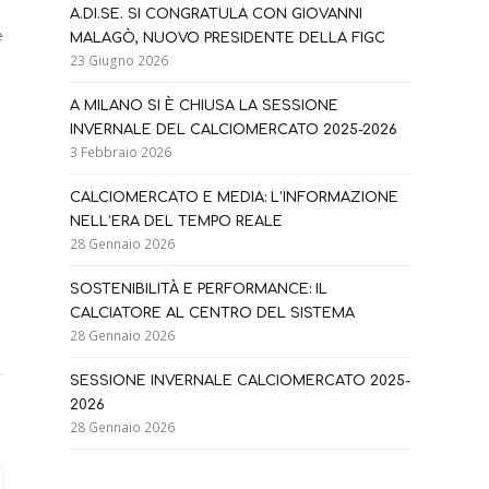
A.DI.SE. SI CONGRATULA CON GIOVANNI
e
MALAGÒ, NUOVO PRESIDENTE DELLA FIGC
23 Giugno 2026
e
A MILANO SI È CHIUSA LA SESSIONE
INVERNALE DEL CALCIOMERCATO 2025-2026
3 Febbraio 2026
CALCIOMERCATO E MEDIA: L’INFORMAZIONE
NELL’ERA DEL TEMPO REALE
28 Gennaio 2026
SOSTENIBILITÀ E PERFORMANCE: IL
CALCIATORE AL CENTRO DEL SISTEMA
28 Gennaio 2026
SESSIONE INVERNALE CALCIOMERCATO 2025-
2026
28 Gennaio 2026