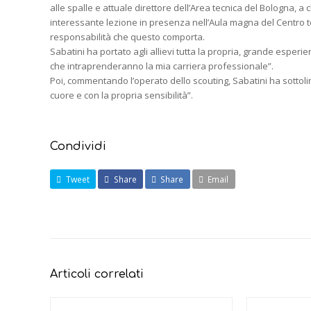
alle spalle e attuale direttore dell’Area tecnica del Bologna, a c
interessante lezione in presenza nell’Aula magna del Centro tec
responsabilità che questo comporta.
Sabatini ha portato agli allievi tutta la propria, grande esper
che intraprenderanno la mia carriera professionale”.
Poi, commentando l’operato dello scouting, Sabatini ha sottolinea
cuore e con la propria sensibilità”.
Condividi
Tweet
Share
Share
Email
Articoli correlati