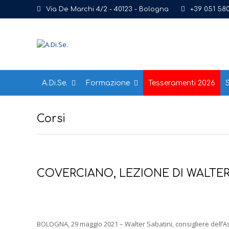
Via De Marchi 4/2 - 40123 - Bologna
+39 051 58
A.Di.Se.
Formazione
Tesseramenti 2026
S
Corsi
COVERCIANO, LEZIONE DI WALTER 
BOLOGNA, 29 maggio 2021 – Walter Sabatini, consigliere dell’Ass