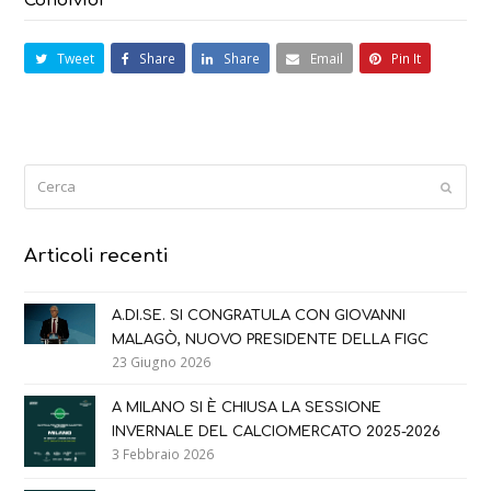
Condividi
Tweet
Share
Share
Email
Pin It
Cerca
Submi
Articoli recenti
A.DI.SE. SI CONGRATULA CON GIOVANNI
MALAGÒ, NUOVO PRESIDENTE DELLA FIGC
23 Giugno 2026
A MILANO SI È CHIUSA LA SESSIONE
INVERNALE DEL CALCIOMERCATO 2025-2026
3 Febbraio 2026