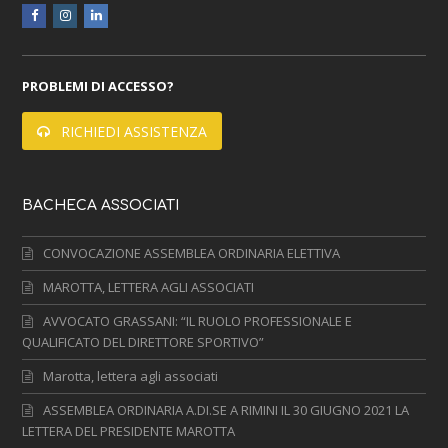
facebook
instagram
linkedin
PROBLEMI DI ACCESSO?
RICHIEDI ASSISTENZA
BACHECA ASSOCIATI
CONVOCAZIONE ASSEMBLEA ORDINARIA ELETTIVA
MAROTTA, LETTERA AGLI ASSOCIATI
AVVOCATO GRASSANI: “IL RUOLO PROFESSIONALE E
QUALIFICATO DEL DIRETTORE SPORTIVO”
Marotta, lettera agli associati
ASSEMBLEA ORDINARIA A.DI.SE A RIMINI IL 30 GIUGNO 2021 LA
LETTERA DEL PRESIDENTE MAROTTA