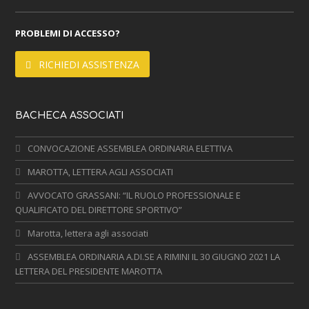
PROBLEMI DI ACCESSO?
RICHIEDI ASSISTENZA
BACHECA ASSOCIATI
CONVOCAZIONE ASSEMBLEA ORDINARIA ELETTIVA
MAROTTA, LETTERA AGLI ASSOCIATI
AVVOCATO GRASSANI: “IL RUOLO PROFESSIONALE E
QUALIFICATO DEL DIRETTORE SPORTIVO”
Marotta, lettera agli associati
ASSEMBLEA ORDINARIA A.DI.SE A RIMINI IL 30 GIUGNO 2021 LA
LETTERA DEL PRESIDENTE MAROTTA