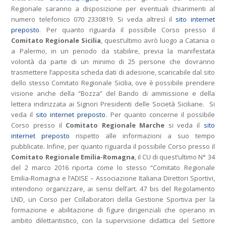
Regionale saranno a disposizione per eventuali chiarimenti al
numero telefonico
070 2330819
. Si veda altresì il
sito internet
preposto
. Per quanto riguarda il possibile Corso presso il
Comitato Regionale Sicilia
, quest’ultimo avrò luogo a Catania o
a Palermo, in un periodo da stabilire, previa la manifestata
volontà da parte di un minimo di 25 persone che dovranno
trasmettere l’apposita scheda dati di adesione, scaricabile dal sito
dello stesso Comitato Regionale Sicilia, ove è possibile prendere
visione anche della “Bozza” del Bando di ammissione e della
lettera indirizzata ai Signori Presidenti delle Società Siciliane. Si
veda il
sito internet preposto
. Per quanto concerne il possibile
Corso presso il
Comitato Regionale Marche
si veda il
sito
internet preposto
rispetto alle informazioni a suo tempo
pubblicate. Infine, per quanto riguarda il possibile Corso presso il
Comitato Regionale Emilia-Romagna
, il CU di quest’ultimo N° 34
del 2 marco 2016 riporta come lo stesso “Comitato Regionale
Emilia-Romagna e l’ADISE – Associazione Italiana Direttori Sportivi,
intendono organizzare, ai sensi dell’art. 47 bis del Regolamento
LND, un Corso per Collaboratori della Gestione Sportiva per la
formazione e abilitazione di figure dirigenziali che operano in
ambito dilettantistico, con la supervisione didattica del Settore