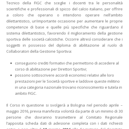
Tecnico della FIGC che sceglie i docenti tra le personalità
scientifiche e professionali di spicco del calcio italiano, per offrire
a coloro che operano o intendono operare nell’ambito
dilettantistico, un’importante occasione per aumentare le proprie
competenze di base e quelle più specifiche che riguardano il
sistema dilettantistico, favorendo il miglioramento della gestione
sportiva delle società calcistiche. Occorre altresì considerare che i
soggetti in possesso del diploma di abilitazione al ruolo di
Collaboratori della Gestione Sportiva:
conseguono crediti formativi che permettono di accedere al
corso di abilitazione per Direttori Sportivi;
possono sottoscrivere accordi economici relativi alle loro
prestazioni per le Società sportive e laddove queste militino
in una categoria nazionale trovano riconoscimento e tutela in
ambito FIGC.
Il Corso in questione si svolgerà a Bologna nel periodo aprile –
maggio 2016, previa manifesta volontà da parte di un minimo di 30
persone che dovranno trasmettere al Comitato Regionale
l’apposita scheda dati di adesione completa con i dati richiesti