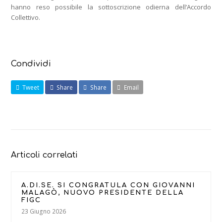
hanno reso possibile la sottoscrizione odierna dell’Accordo
Collettivo.
Condividi
Tweet
Share
Share
Email
Articoli correlati
A.DI.SE. SI CONGRATULA CON GIOVANNI
MALAGÒ, NUOVO PRESIDENTE DELLA
FIGC
23 Giugno 2026