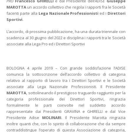
PRO
Francesco GHIRELLI
e dal Presidente dell’
ADISE
Giuseppe
MAROTTA
un accordo collettivo che regola i rapporti fra le Società
facenti parte alla
Lega Nazionale Professionisti
ed i
Direttori
Sportivi
.
L’accordo, di prossima pubblicazione, ha una durata triennale con
scadenza al 30 giugno del 2022 e disciplina i rapporti tra le Società
associate alla Lega Pro ed i Direttori Sportivi
BOLOGNA 4 aprile 2019 – Con grande soddisfazione l’ADISE
comunica la sottoscrizione dell’accordo collettivo di categoria
relativo al rapporto di lavoro tra i Direttori Sportivi e le Società
associate alla Lega Nazionale Professionisti. Il Presidente
MAROTTA
, sottolineando il prestigioso traguardo raggiunto per la
categoria professionale dei Direttori Sportivi, ringrazia
formalmente le parti coinvolte nel suddetto accordo
rappresentate dai Presidenti GRAVINA e GHIRELLI e dal Vice
Presidente Adise
MOLINARI
. Il Presidente Marotta ringrazia
inoltre quanti che, con lo spirito di collaborazione che da sempre
contraddistingue l’operato di questa Associazione di categoria,