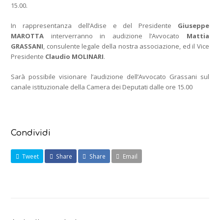
15.00.
In rappresentanza dell’Adise e del Presidente
Giuseppe
MAROTTA
interverranno in audizione l’Avvocato
Mattia
GRASSANI
, consulente legale della nostra associazione, ed il Vice
Presidente
Claudio MOLINARI
.
Sarà possibile visionare l’audizione dell’Avvocato Grassani sul
canale istituzionale della Camera dei Deputati dalle ore 15.00
Condividi
Tweet
Share
Share
Email